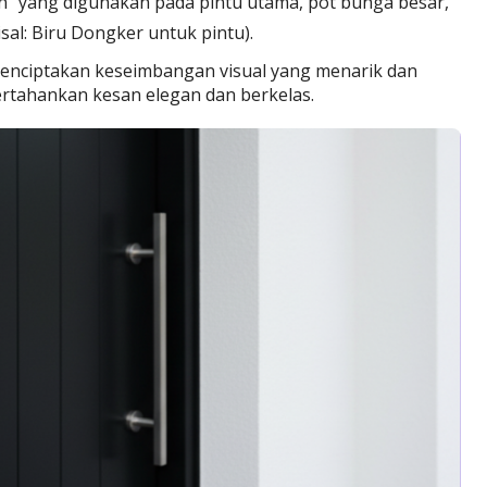
an" yang digunakan pada pintu utama, pot bunga besar,
isal: Biru Dongker untuk pintu).
menciptakan keseimbangan visual yang menarik dan
tahankan kesan elegan dan berkelas.