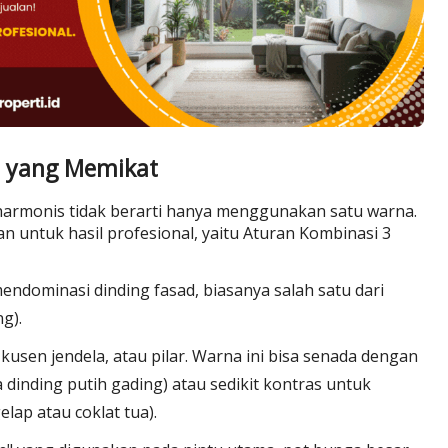
 yang Memikat
harmonis tidak berarti hanya menggunakan satu warna.
n untuk hasil profesional, yaitu Aturan Kombinasi 3
endominasi dinding fasad, biasanya salah satu dari
ng).
kusen jendela, atau pilar. Warna ini bisa senada dengan
 dinding putih gading) atau sedikit kontras untuk
lap atau coklat tua).