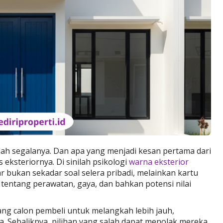
lah segalanya. Dan apa yang menjadi kesan pertama dari
 eksteriornya. Di sinilah psikologi
warna eksterior
 bukan sekadar soal selera pribadi, melainkan kartu
entang perawatan, gaya, dan bahkan potensi nilai
ng calon pembeli untuk melangkah lebih jauh,
. Sebaliknya, pilihan yang salah dapat menolak mereka