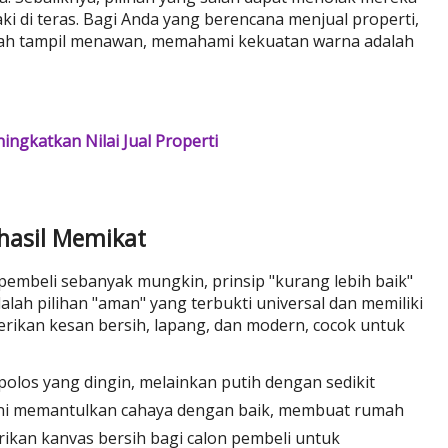
 di teras. Bagi Anda yang berencana menjual properti,
rumah tampil menawan, memahami kekuatan warna adalah
ingkatkan Nilai Jual Properti
hasil Memikat
pembeli sebanyak mungkin, prinsip "kurang lebih baik"
alah pilihan "aman" yang terbukti universal dan memiliki
erikan kesan bersih, lapang, dan modern, cocok untuk
olos yang dingin, melainkan putih dengan sedikit
ini memantulkan cahaya dengan baik, membuat rumah
erikan kanvas bersih bagi calon pembeli untuk