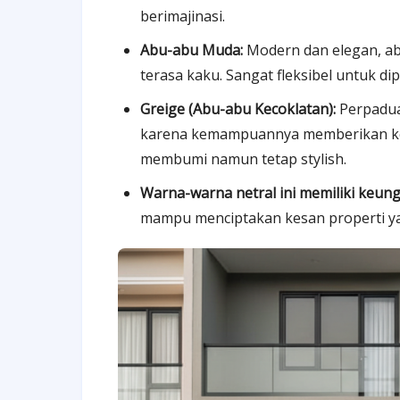
berimajinasi.
Abu-abu Muda:
Modern dan elegan, a
terasa kaku. Sangat fleksibel untuk 
Greige (Abu-abu Kecoklatan):
Perpadua
karena kemampuannya memberikan kes
membumi namun tetap stylish.
Warna-warna netral ini memiliki keun
mampu menciptakan kesan properti ya