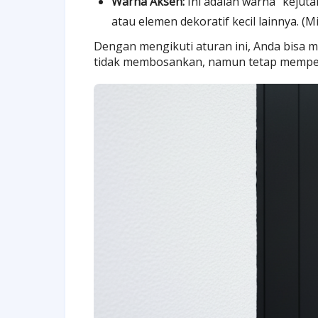
Warna Aksen:
Ini adalah warna "kejut
atau elemen dekoratif kecil lainnya. (M
Dengan mengikuti aturan ini, Anda bisa 
tidak membosankan, namun tetap memper