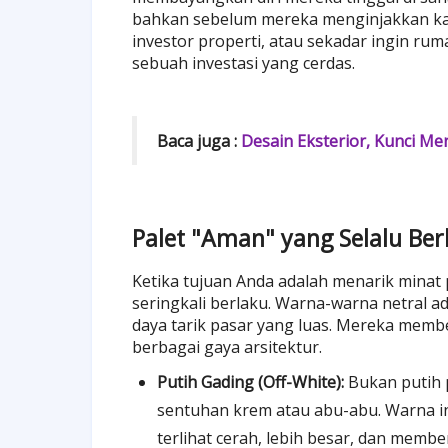
bahkan sebelum mereka menginjakkan kaki
investor properti, atau sekadar ingin 
sebuah investasi yang cerdas.
Baca juga :
Desain Eksterior, Kunci Men
Palet "Aman" yang Selalu Ber
Ketika tujuan Anda adalah menarik minat 
seringkali berlaku. Warna-warna netral ad
daya tarik pasar yang luas. Mereka memb
berbagai gaya arsitektur.
Putih Gading (Off-White):
Bukan putih p
sentuhan krem atau abu-abu. Warna 
terlihat cerah, lebih besar, dan memb