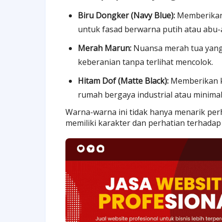
Biru Dongker (Navy Blue):
Memberikan 
untuk fasad berwarna putih atau abu-
Merah Marun:
Nuansa merah tua yang
keberanian tanpa terlihat mencolok.
Hitam Dof (Matte Black):
Memberikan k
rumah bergaya industrial atau minimal
Warna-warna ini tidak hanya menarik per
memiliki karakter dan perhatian terhadap 