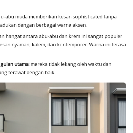
bu-abu muda memberikan kesan sophisticated tanpa
dipadukan dengan berbagai warna aksen.
n hangat antara abu-abu dan krem ini sangat populer
an nyaman, kalem, dan kontemporer. Warna ini terasa
ggulan utama:
mereka tidak lekang oleh waktu dan
ng terawat dengan baik.