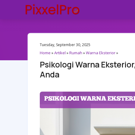
Tuesday, September 30, 2025
Home
»
Artikel
»
Rumah
»
Warna Eksterior
»
Psikologi Warna Eksterio
Anda