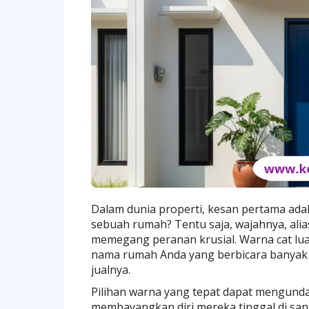
Dalam dunia properti, kesan pertama ada
sebuah rumah? Tentu saja, wajahnya, alias
memegang peranan krusial. Warna cat luar
nama rumah Anda yang berbicara banyak t
jualnya.
Pilihan warna yang tepat dapat mengunda
membayangkan diri mereka tinggal di sana