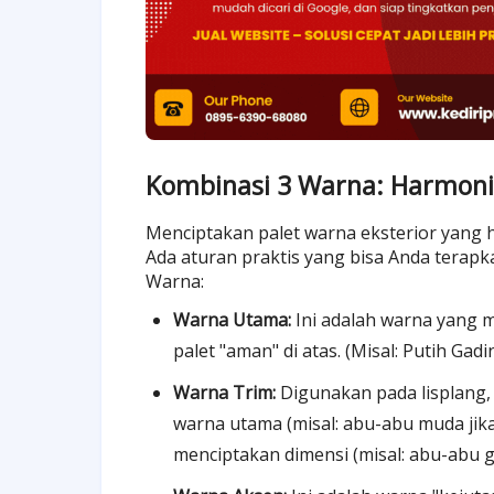
Kombinasi 3 Warna: Harmoni
Menciptakan palet warna eksterior yang 
Ada aturan praktis yang bisa Anda terapka
Warna:
Warna Utama:
Ini adalah warna yang m
palet "aman" di atas. (Misal: Putih Gadi
Warna Trim:
Digunakan pada lisplang, 
warna utama (misal: abu-abu muda jika
menciptakan dimensi (misal: abu-abu ge