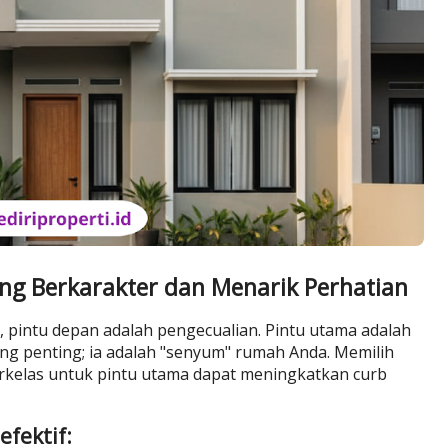
g Berkarakter dan Menarik Perhatian
, pintu depan adalah pengecualian. Pintu utama adalah
aling penting; ia adalah "senyum" rumah Anda. Memilih
rkelas untuk pintu utama dapat meningkatkan curb
efektif: