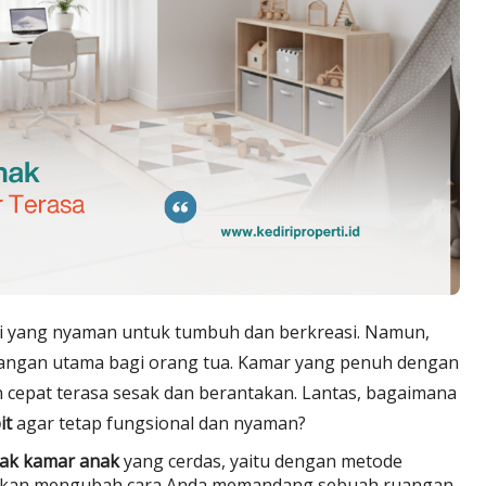
di yang nyaman untuk tumbuh dan berkreasi. Namun,
ntangan utama bagi orang tua. Kamar yang penuh dengan
 cepat terasa sesak dan berantakan. Lantas, bagaimana
it
agar tetap fungsional dan nyaman?
etak kamar anak
yang cerdas, yaitu dengan metode
 akan mengubah cara Anda memandang sebuah ruangan