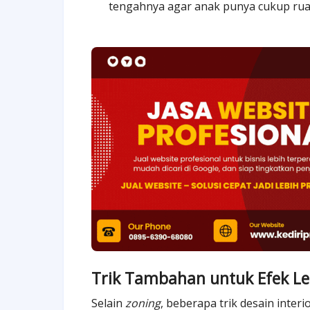
tengahnya agar anak punya cukup ruan
Trik Tambahan untuk Efek L
Selain
zoning
, beberapa trik desain inte