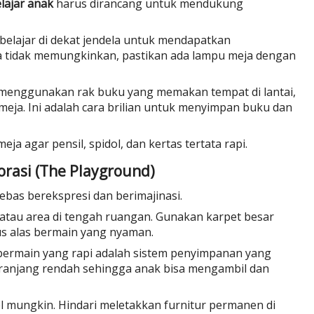
lajar anak
harus dirancang untuk mendukung
elajar di dekat jendela untuk mendapatkan
ka tidak memungkinkan, pastikan ada lampu meja dengan
menggunakan rak buku yang memakan tempat di lantai,
 meja. Ini adalah cara brilian untuk menyimpan buku dan
ja agar pensil, spidol, dan kertas tertata rapi.
orasi (The Playground)
bebas berekspresi dan berimajinasi.
 atau area di tengah ruangan. Gunakan karpet besar
s alas bermain yang nyaman.
bermain yang rapi adalah sistem penyimpanan yang
ranjang rendah sehingga anak bisa mengambil dan
el mungkin. Hindari meletakkan furnitur permanen di