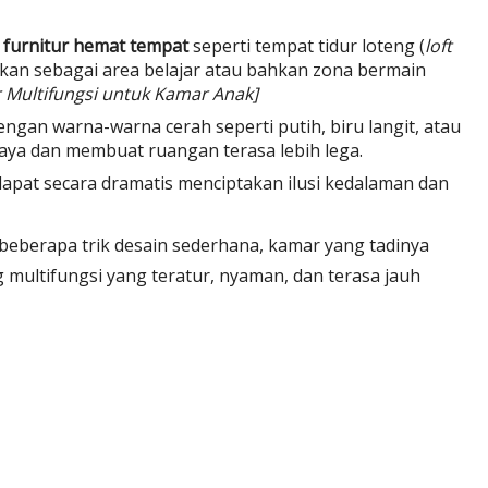
n
furnitur hemat tempat
seperti tempat tidur loteng (
loft
tkan sebagai area belajar atau bahkan zona bermain
r Multifungsi untuk Kamar Anak]
engan warna-warna cerah seperti putih, biru langit, atau
ya dan membuat ruangan terasa lebih lega.
apat secara dramatis menciptakan ilusi kedalaman dan
beberapa trik desain sederhana, kamar yang tadinya
 multifungsi yang teratur, nyaman, dan terasa jauh