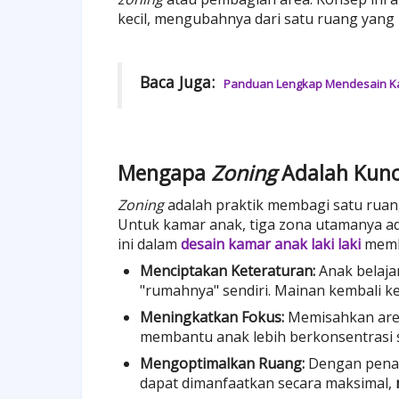
kecil, mengubahnya dari satu ruang yang 
Baca Juga:
Panduan Lengkap Mendesain Ka
Mengapa
Zoning
Adalah Kunc
Zoning
adalah praktik membagi satu ruan
Untuk kamar anak, tiga zona utamanya ad
ini dalam
desain kamar anak laki laki
memb
Menciptakan Keteraturan:
Anak belajar
"rumahnya" sendiri. Mainan kembali ke
Meningkatkan Fokus:
Memisahkan area 
membantu anak lebih berkonsentrasi 
Mengoptimalkan Ruang:
Dengan penata
dapat dimanfaatkan secara maksimal,