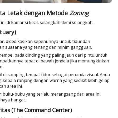
ta Letak dengan Metode
Zoning
i di kamar si kecil, selangkah demi selangkah.
ctuary)
mar, didedikasikan sepenuhnya untuk tidur dan
akan suasana yang tenang dan minim gangguan.
empel pada dinding yang paling jauh dari pintu untuk
patkannya tepat di bawah jendela jika memungkinkan
n.
l di samping tempat tidur sebagai penanda visual. Anda
g kepala ranjang dengan warna yang sedikit lebih gelap
n area ini.
buku-buku yang terlalu merangsang dari area ini.
ahaya hangat.
ivitas (The Command Center)