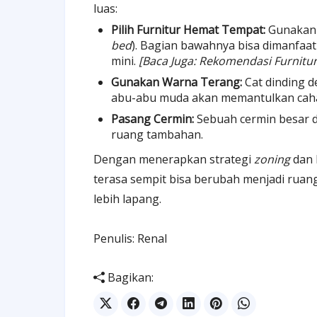
luas:
Pilih Furnitur Hemat Tempat:
Gunaka
bed
). Bagian bawahnya bisa dimanfaa
mini.
[Baca Juga: Rekomendasi Furnitu
Gunakan Warna Terang:
Cat dinding d
abu-abu muda akan memantulkan caha
Pasang Cermin:
Sebuah cermin besar d
ruang tambahan.
Dengan menerapkan strategi
zoning
dan 
terasa sempit bisa berubah menjadi ruang
lebih lapang.
Penulis: Renal
Bagikan: