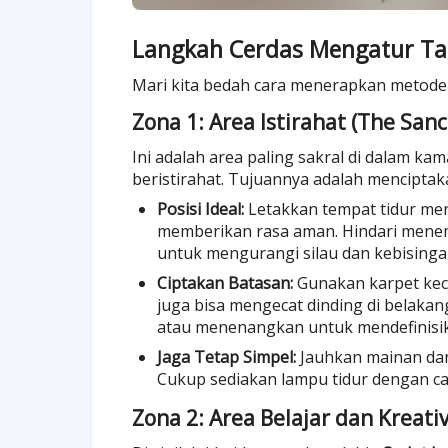
Langkah Cerdas Mengatur Ta
Mari kita bedah cara menerapkan metode in
Zona 1: Area Istirahat (The San
Ini adalah area paling sakral di dalam ka
beristirahat. Tujuannya adalah mencipt
Posisi Ideal:
Letakkan tempat tidur men
memberikan rasa aman. Hindari menem
untuk mengurangi silau dan kebisinga
Ciptakan Batasan:
Gunakan karpet keci
juga bisa mengecat dinding di belakan
atau menenangkan untuk mendefinisika
Jaga Tetap Simpel:
Jauhkan mainan dan 
Cukup sediakan lampu tidur dengan c
Zona 2: Area Belajar dan Kreat