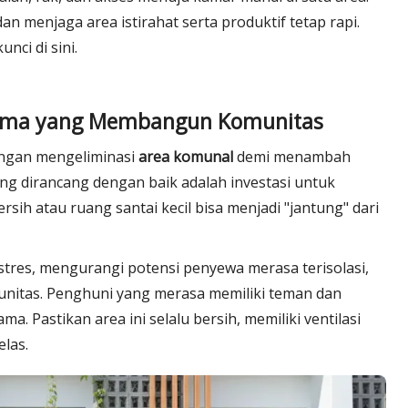
an menjaga area istirahat serta produktif tetap rapi.
unci di sini.
sama yang Membangun Komunitas
engan mengeliminasi
area komunal
demi menambah
ng dirancang dengan baik adalah investasi untuk
sih atau ruang santai kecil bisa menjadi "jantung" dari
 stres, mengurangi potensi penyewa merasa terisolasi,
nitas. Penghuni yang merasa memiliki teman dan
a. Pastikan area ini selalu bersih, memiliki ventilasi
las.