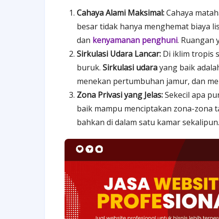
Cahaya Alami Maksimal:
Cahaya matahar
besar tidak hanya menghemat biaya li
dan
kenyamanan penghuni
. Ruangan y
Sirkulasi Udara Lancar:
Di iklim tropis
buruk.
Sirkulasi udara
yang baik adala
menekan pertumbuhan jamur, dan memb
Zona Privasi yang Jelas:
Sekecil apa pu
baik mampu menciptakan zona-zona tak
bahkan di dalam satu kamar sekalipun