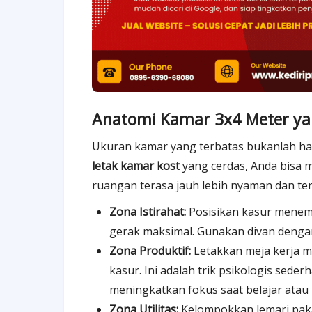
Anatomi Kamar 3x4 Meter ya
Ukuran kamar yang terbatas bukanlah ha
letak kamar kost
yang cerdas, Anda bisa 
ruangan terasa jauh lebih nyaman dan ter
Zona Istirahat:
Posisikan kasur menem
gerak maksimal. Gunakan divan dengan
Zona Produktif:
Letakkan meja kerja 
kasur. Ini adalah trik psikologis se
meningkatkan fokus saat belajar atau 
Zona Utilitas:
Kelompokkan lemari pakai