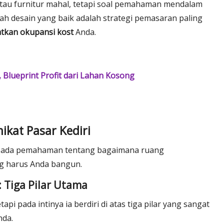
atau furnitur mahal, tetapi soal pemahaman mendalam
h desain yang baik adalah strategi pemasaran paling
tkan okupansi kost
Anda.
, Blueprint Profit dari Lahan Kosong
ikat Pasar Kediri
 pada pemahaman tentang bagaimana ruang
ng harus Anda bangun.
 Tiga Pilar Utama
i pada intinya ia berdiri di atas tiga pilar yang sangat
nda.