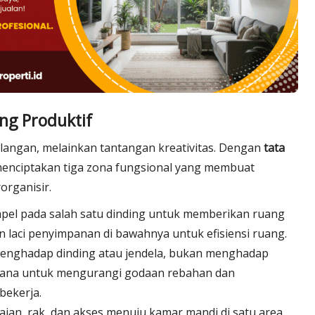
ng Produktif
langan, melainkan tantangan kreativitas. Dengan
tata
menciptakan tiga zona fungsional yang membuat
organisir.
pel pada salah satu dinding untuk memberikan ruang
 laci penyimpanan di bawahnya untuk efisiensi ruang.
menghadap dinding atau jendela, bukan menghadap
derhana untuk mengurangi godaan rebahan dan
bekerja.
an, rak, dan akses menuju kamar mandi di satu area.