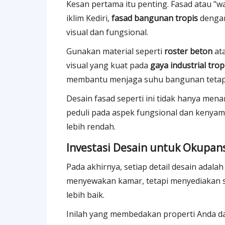
Kesan pertama itu penting. Fasad atau "
iklim Kediri,
fasad bangunan tropis
dengan
visual dan fungsional.
Gunakan material seperti
roster beton
ata
visual yang kuat pada
gaya industrial trop
membantu menjaga suhu bangunan tetap 
Desain fasad seperti ini tidak hanya men
peduli pada aspek fungsional dan kenyam
lebih rendah.
Investasi Desain untuk Okupans
Pada akhirnya, setiap detail desain adal
menyewakan kamar, tetapi menyediakan 
lebih baik.
Inilah yang membedakan properti Anda da