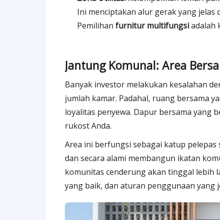
Ini menciptakan alur gerak yang jelas d
Pemilihan
furnitur multifungsi
adalah k
Jantung Komunal: Area Ber
Banyak investor melakukan kesalahan d
jumlah kamar. Padahal, ruang bersama ya
loyalitas penyewa. Dapur bersama yang ber
rukost Anda.
Area ini berfungsi sebagai katup pelepas
dan secara alami membangun ikatan komu
komunitas cenderung akan tinggal lebih lam
yang baik, dan aturan penggunaan yang je