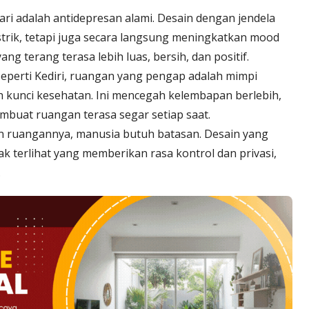
i adalah antidepresan alami. Desain dengan jendela
strik, tetapi juga secara langsung meningkatkan mood
ang terang terasa lebih luas, bersih, dan positif.
 seperti Kediri, ruangan yang pengap adalah mimpi
h kunci kesehatan. Ini mencegah kelembapan berlebih,
uat ruangan terasa segar setiap saat.
n ruangannya, manusia butuh batasan. Desain yang
 terlihat yang memberikan rasa kontrol dan privasi,
.