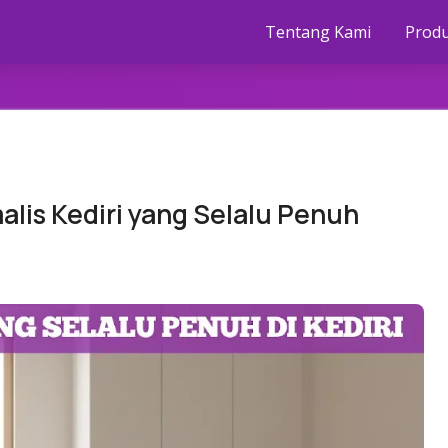
Tentang Kami
Prod
lis Kediri yang Selalu Penuh