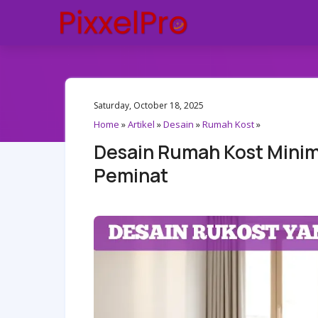
Saturday, October 18, 2025
Home
»
Artikel
»
Desain
»
Rumah Kost
»
Desain Rumah Kost Minima
Peminat