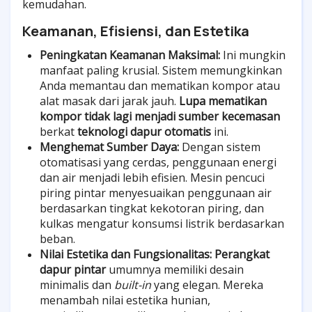
kemudahan.
Keamanan, Efisiensi, dan Estetika
Peningkatan Keamanan Maksimal:
Ini mungkin
manfaat paling krusial. Sistem memungkinkan
Anda memantau dan mematikan kompor atau
alat masak dari jarak jauh.
Lupa mematikan
kompor tidak lagi menjadi sumber kecemasan
berkat
teknologi dapur otomatis
ini.
Menghemat Sumber Daya:
Dengan sistem
otomatisasi yang cerdas, penggunaan energi
dan air menjadi lebih efisien. Mesin pencuci
piring pintar menyesuaikan penggunaan air
berdasarkan tingkat kekotoran piring, dan
kulkas mengatur konsumsi listrik berdasarkan
beban.
Nilai Estetika dan Fungsionalitas:
Perangkat
dapur pintar
umumnya memiliki desain
minimalis dan
built-in
yang elegan. Mereka
menambah nilai estetika hunian,