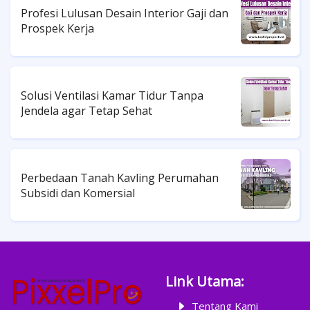
Profesi Lulusan Desain Interior Gaji dan
Prospek Kerja
Solusi Ventilasi Kamar Tidur Tanpa
Jendela agar Tetap Sehat
Perbedaan Tanah Kavling Perumahan
Subsidi dan Komersial
Link Utama:
Tentang Kami