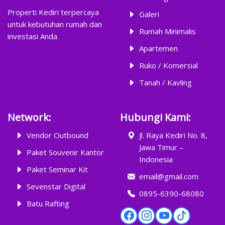
Properti Kediri terpercaya
Galeri
untuk kebutuhan rumah dan
Rumah Minimalis
investasi Anda.
Apartemen
Ruko / Komersial
Tanah / Kavling
Network:
Hubungi Kami:
Vendor Outbound
Jl. Raya Kediri No. 8,
Jawa Timur –
Paket Souvenir Kantor
Indonesia
Paket Seminar Kit
email@gmail.com
Sevenstar Digital
0895-6390-68080
Batu Rafting