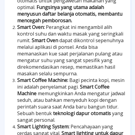
otomatis untuk pengawetan makanan yang
optimal.
Fungsinya yang utama adalah
menyusun daftar belanja otomatis, membantu
mencegah pemborosan.
Smart Oven:
Perangkat ini mengambil alih
kontrol suhu dan waktu masak yang seringkali
rumit.
Smart Oven
dapat dikontrol sepenuhnya
melalui aplikasi di ponsel. Anda bisa
memanaskan kue saat perjalanan pulang atau
mengatur suhu yang sangat spesifik yang
direkomendasikan resep, memastikan hasil
masakan selalu sempurna.
Smart Coffee Machine:
Bagi pecinta kopi, mesin
ini adalah penyelamat pagi.
Smart Coffee
Machine
memungkinkan Anda mengatur jadwal
seduh, atau bahkan menyeduh kopi dengan
perintah suara saat Anda baru bangun tidur.
Sebuah bentuk
teknologi dapur otomatis
yang
sangat personal.
Smart Lighting System:
Pencahayaan yang
cerdas sangat vital.
Smart lighting untuk dapur