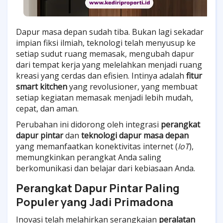
Dapur masa depan sudah tiba. Bukan lagi sekadar
impian fiksi ilmiah, teknologi telah menyusup ke
setiap sudut ruang memasak, mengubah dapur
dari tempat kerja yang melelahkan menjadi ruang
kreasi yang cerdas dan efisien. Intinya adalah
fitur
smart kitchen
yang revolusioner, yang membuat
setiap kegiatan memasak menjadi lebih mudah,
cepat, dan aman.
Perubahan ini didorong oleh integrasi
perangkat
dapur pintar
dan
teknologi dapur masa depan
yang memanfaatkan konektivitas internet (
IoT
),
memungkinkan perangkat Anda saling
berkomunikasi dan belajar dari kebiasaan Anda.
Perangkat Dapur Pintar Paling
Populer yang Jadi Primadona
Inovasi telah melahirkan serangkaian
peralatan