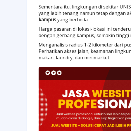
Sementara itu, lingkungan di sekitar UNI
yang lebih tenang namun tetap dengan aks
kampus
yang berbeda.
Harga pasaran di lokasi-lokasi ini cender
dengan gerbang kampus, semakin tinggi n
Menganalisis radius 1-2 kilometer dari pu
Perhatikan akses jalan, keamanan lingkun
makan, laundry, dan minimarket.