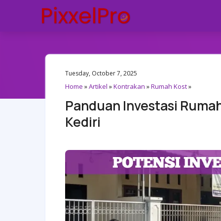
Tuesday, October 7, 2025
Home
»
Artikel
»
Kontrakan
»
Rumah Kost
»
Panduan Investasi Rumah
Kediri