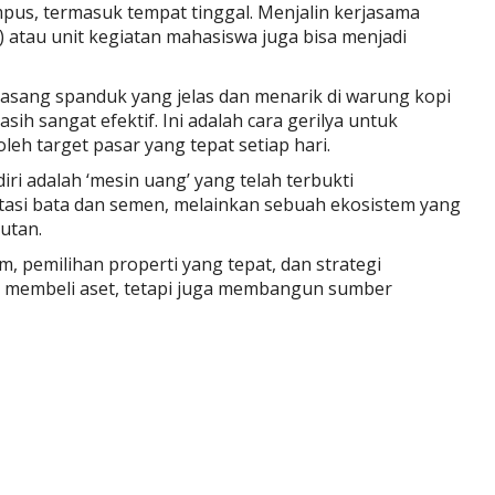
pus, termasuk tempat tinggal. Menjalin kerjasama
atau unit kegiatan mahasiswa juga bisa menjadi
masang spanduk yang jelas dan menarik di warung kopi
ih sangat efektif. Ini adalah cara gerilya untuk
leh target pasar yang tepat setiap hari.
iri adalah ‘mesin uang’ yang telah terbukti
tasi bata dan semen, melainkan sebuah ekosistem yang
jutan.
pemilihan properti yang tepat, dan strategi
a membeli aset, tetapi juga membangun sumber