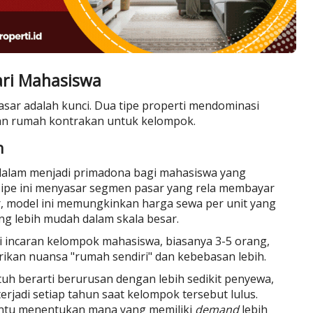
cari Mahasiswa
ar adalah kunci. Dua tipe properti mendominasi
dan rumah kontrakan untuk kelompok.
n
 dalam menjadi primadona bagi mahasiswa yang
Tipe ini menyasar segmen pasar yang rela membayar
tor, model ini memungkinkan harga sewa per unit yang
g lebih mudah dalam skala besar.
di incaran kelompok mahasiswa, biasanya 3-5 orang,
rikan nuansa "rumah sendiri" dan kebebasan lebih.
uh berarti berurusan dengan lebih sedikit penyewa,
jadi setiap tahun saat kelompok tersebut lulus.
ntu menentukan mana yang memiliki
demand
lebih