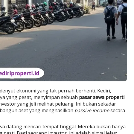
 denyut ekonomi yang tak pernah berhenti. Kediri,
ya yang pesat, menyimpan sebuah
pasar sewa properti
nvestor yang jeli melihat peluang. Ini bukan sekadar
membangun aset yang menghasilkan
passive income
secara
swa datang mencari tempat tinggal. Mereka bukan hanya
asti. Bagi seorang investor, ini adalah sinyal jelas: