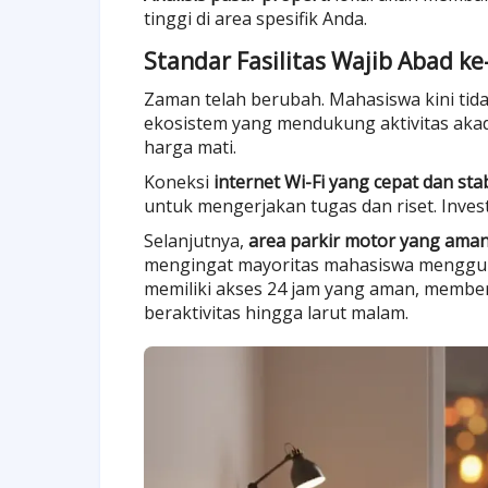
tinggi di area spesifik Anda.
Standar Fasilitas Wajib Abad ke
Zaman telah berubah. Mahasiswa kini tid
ekosistem yang mendukung aktivitas akade
harga mati.
Koneksi
internet Wi-Fi yang cepat dan stab
untuk mengerjakan tugas dan riset. Inves
Selanjutnya,
area parkir motor yang ama
mengingat mayoritas mahasiswa mengguna
memiliki akses 24 jam yang aman, memberi
beraktivitas hingga larut malam.