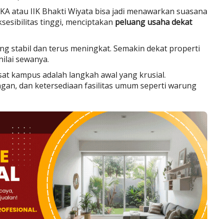
SKA atau IIK Bhakti Wiyata bisa jadi menawarkan suasana
esibilitas tinggi, menciptakan
peluang usaha dekat
ung stabil dan terus meningkat. Semakin dekat properti
ilai sewanya.
sat kampus adalah langkah awal yang krusial.
gan, dan ketersediaan fasilitas umum seperti warung