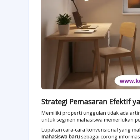
Strategi Pemasaran Efektif y
Memiliki properti unggulan tidak ada art
untuk segmen mahasiswa memerlukan pen
Lupakan cara-cara konvensional yang ma
mahasiswa baru
sebagai corong informasi