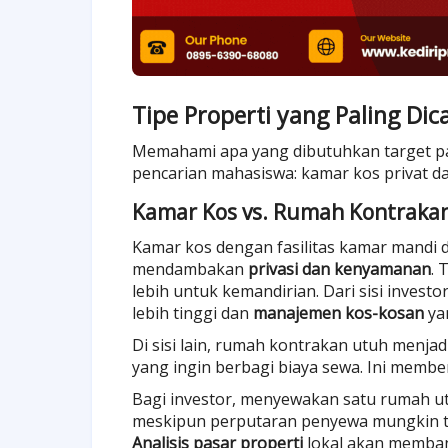
Tipe Properti yang Paling Di
Memahami apa yang dibutuhkan target pas
pencarian mahasiswa: kamar kos privat 
Kamar Kos vs. Rumah Kontraka
Kamar kos dengan fasilitas kamar mandi
mendambakan
privasi dan kenyamanan
. 
lebih untuk kemandirian. Dari sisi inves
lebih tinggi dan
manajemen kos-kosan
yan
Di sisi lain, rumah kontrakan utuh menja
yang ingin berbagi biaya sewa. Ini membe
Bagi investor, menyewakan satu rumah ut
meskipun perputaran penyewa mungkin ter
Analisis pasar properti
lokal akan memba