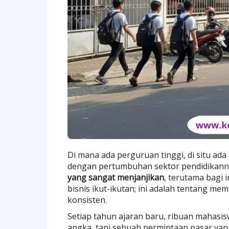
Di mana ada perguruan tinggi, di situ ada
dengan pertumbuhan sektor pendidikann
yang sangat menjanjikan
, terutama bagi i
bisnis ikut-ikutan; ini adalah tentang 
konsisten.
Setiap tahun ajaran baru, ribuan mahasi
angka, tapi sebuah permintaan pasar yang p