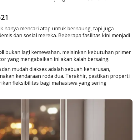
-21
ak hanya mencari atap untuk bernaung, tapi juga
mis dan sosial mereka. Beberapa fasilitas kini menjadi
il
bukan lagi kemewahan, melainkan kebutuhan primer
tor yang mengabaikan ini akan kalah bersaing.
n
dan mudah diakses adalah sebuah keharusan,
kan kendaraan roda dua. Terakhir, pastikan properti
kan fleksibilitas bagi mahasiswa yang sering