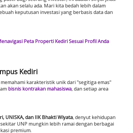
n akan selalu ada. Mari kita bedah lebih dalam
ebuah keputusan investasi yang berbasis data dan
enavigasi Peta Properti Kediri Sesuai Profil Anda
mpus Kediri
memahami karakteristik unik dari "segitiga emas"
alam
bisnis kontrakan mahasiswa
, dan setiap area
i, UNISKA, dan IIK Bhakti Wiyata
, denyut kehidupan
i sekitar UNP mungkin lebih ramai dengan berbagai
lokasi premium.