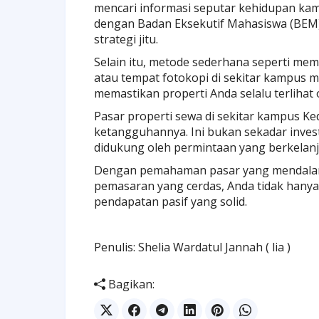
mencari informasi seputar kehidupan kam
dengan Badan Eksekutif Mahasiswa (BEM) 
strategi jitu.
Selain itu, metode sederhana seperti me
atau tempat fotokopi di sekitar kampus mas
memastikan properti Anda selalu terlihat o
Pasar properti sewa di sekitar kampus Ked
ketangguhannya. Ini bukan sekadar inves
didukung oleh permintaan yang berkelan
Dengan pemahaman pasar yang mendalam, 
pemasaran yang cerdas, Anda tidak hany
pendapatan pasif yang solid.
Penulis: Shelia Wardatul Jannah ( lia )
Bagikan: