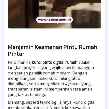
Menjamin Keamanan Pintu Rumah
Pintar
Peralihan ke
kunci pintu digital rumah
adalah
langkah progresif yang wajib dipertimbangkan
oleh setiap pemilik rumah modern. Dengan
menghilangkan risiko kunci hilang atau
diduplikasi, serta menyediakan
log
audit yang
transparan, sistem ini memberikan rasa aman
yang tak tertandingi.
Memang, seperti teknologi lainnya, kunci digital
membutuhkan energi. Namun, kekhawatiran