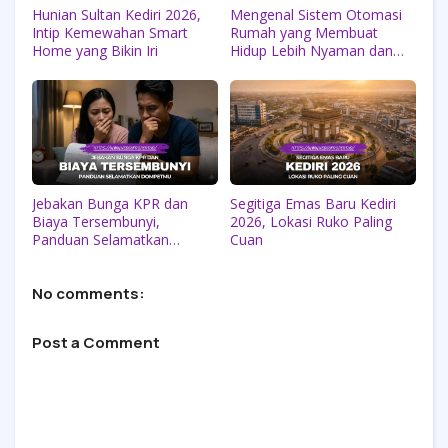
Hunian Sultan Kediri 2026,
Mengenal Sistem Otomasi
Intip Kemewahan Smart
Rumah yang Membuat
Home yang Bikin Iri
Hidup Lebih Nyaman dan
Efisien
Jebakan Bunga KPR dan
Segitiga Emas Baru Kediri
Biaya Tersembunyi,
2026, Lokasi Ruko Paling
Panduan Selamatkan
Cuan
Dompetmu
No comments:
Post a Comment