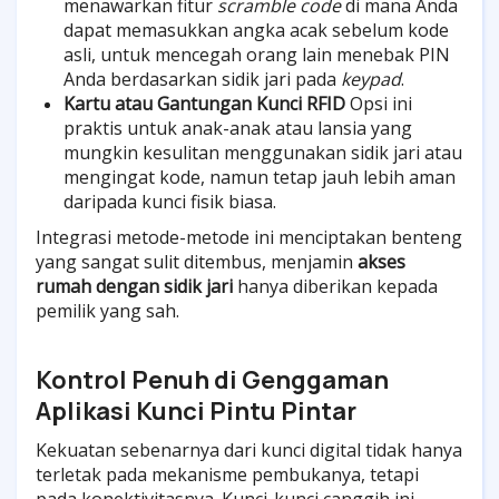
menawarkan fitur
scramble code
di mana Anda
dapat memasukkan angka acak sebelum kode
asli, untuk mencegah orang lain menebak PIN
Anda berdasarkan sidik jari pada
keypad
.
Kartu atau Gantungan Kunci RFID
Opsi ini
praktis untuk anak-anak atau lansia yang
mungkin kesulitan menggunakan sidik jari atau
mengingat kode, namun tetap jauh lebih aman
daripada kunci fisik biasa.
Integrasi metode-metode ini menciptakan benteng
yang sangat sulit ditembus, menjamin
akses
rumah dengan sidik jari
hanya diberikan kepada
pemilik yang sah.
Kontrol Penuh di Genggaman
Aplikasi Kunci Pintu Pintar
Kekuatan sebenarnya dari kunci digital tidak hanya
terletak pada mekanisme pembukanya, tetapi