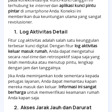
pada konektivitasnya. Kunci-kunci canggih ini
terhubung ke
internet
dan
aplikasi kunci pintu
pintar
di
smartphone
Anda. Koneksi ini
memberikan dua keuntungan utama yang sangat
revolusioner.
1.
Log Aktivitas Detail
Fitur
Log
aktivitas adalah salah satu keunggulan
terbesar kunci digital. Dengan fitur
log aktivitas
keluar masuk rumah
, Anda dapat mengetahui
secara
real-time
dan retrospektif siapa saja yang
telah membuka atau menutup pintu, lengkap
dengan jam dan tanggalnya.
Jika Anda meminjamkan kode sementara kepada
petugas layanan, Anda dapat memantau kapan
mereka masuk dan keluar.
Informasi ini sangat
berharga
untuk memverifikasi keamanan rumah
Anda kapan saja.
2.
Akses Jarak Jauh dan Darurat