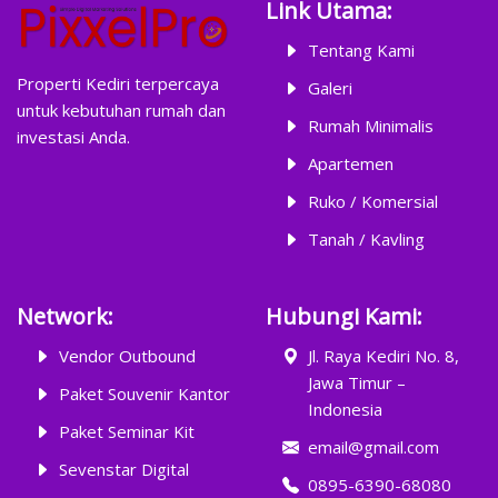
Link Utama:
Tentang Kami
Properti Kediri terpercaya
Galeri
untuk kebutuhan rumah dan
Rumah Minimalis
investasi Anda.
Apartemen
Ruko / Komersial
Tanah / Kavling
Network:
Hubungi Kami:
Vendor Outbound
Jl. Raya Kediri No. 8,
Jawa Timur –
Paket Souvenir Kantor
Indonesia
Paket Seminar Kit
email@gmail.com
Sevenstar Digital
0895-6390-68080