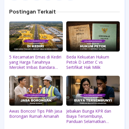
Postingan Terkait
5 Kecamatan Emas di Kediri
Beda Kekuatan Hukum
yang Harga Tanahnya
Petok D Letter C vs
Meroket Imbas Bandara
Sertifikat Hak Milik
Dhoho
Awas Boncos! Tips Pilih Jasa
Jebakan Bunga KPR dan
Borongan Rumah Amanah
Biaya Tersembunyi,
Panduan Selamatkan
Dompetmu