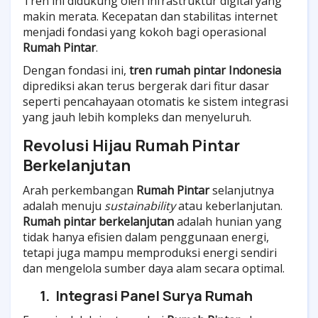
Tren ini didukung oleh infrastruktur digital yang
makin merata. Kecepatan dan stabilitas internet
menjadi fondasi yang kokoh bagi operasional
Rumah Pintar
.
Dengan fondasi ini,
tren rumah pintar Indonesia
diprediksi akan terus bergerak dari fitur dasar
seperti pencahayaan otomatis ke sistem integrasi
yang jauh lebih kompleks dan menyeluruh.
Revolusi Hijau Rumah Pintar
Berkelanjutan
Arah perkembangan
Rumah Pintar
selanjutnya
adalah menuju
sustainability
atau keberlanjutan.
Rumah pintar berkelanjutan
adalah hunian yang
tidak hanya efisien dalam penggunaan energi,
tetapi juga mampu memproduksi energi sendiri
dan mengelola sumber daya alam secara optimal.
1.
Integrasi Panel Surya Rumah