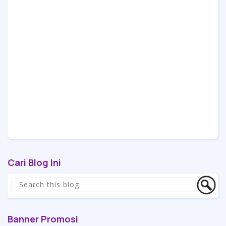
Cari Blog Ini
Banner Promosi