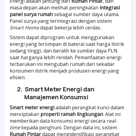
Energi adalah jantung dari
Rumah Pintar
, dan
masa depan akan melihat peningkatan
integrasi
panel surya rumah
sebagai sumber daya utama.
Panel surya yang terintegrasi dengan sistem
Smart Home
dapat bekerja lebih cerdas.
Sistem dapat diprogram untuk menggunakan
energi yang tersimpan di baterai saat harga listrik
sedang tinggi, dan beralih ke sumber daya PLN
saat harganya lebih rendah. Pemanfaatan energi
terbarukan ini mengubah rumah dari sekadar
konsumen listrik menjadi produsen energi yang
efisien.
2.
Smart Meter Energi dan
Manajemen Konsumsi
Smart meter energi
adalah perangkat kunci dalam
menciptakan
properti ramah lingkungan
. Alat ini
memberikan data konsumsi energi secara
real-
time
kepada penghuni. Dengan data ini, sistem
Rumah Pintar
dapat mengidentifikasi perangkat