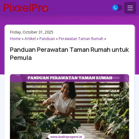
Friday, October 31, 2025
Home
»
Artikel
»
Panduan
»
Perawatan Taman Rumah
»
Panduan Perawatan Taman Rumah untuk
Pemula