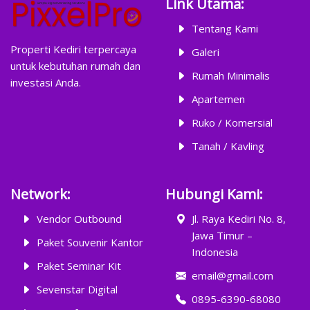
Link Utama:
Tentang Kami
Properti Kediri terpercaya
Galeri
untuk kebutuhan rumah dan
Rumah Minimalis
investasi Anda.
Apartemen
Ruko / Komersial
Tanah / Kavling
Network:
Hubungi Kami:
Vendor Outbound
Jl. Raya Kediri No. 8,
Jawa Timur –
Paket Souvenir Kantor
Indonesia
Paket Seminar Kit
email@gmail.com
Sevenstar Digital
0895-6390-68080