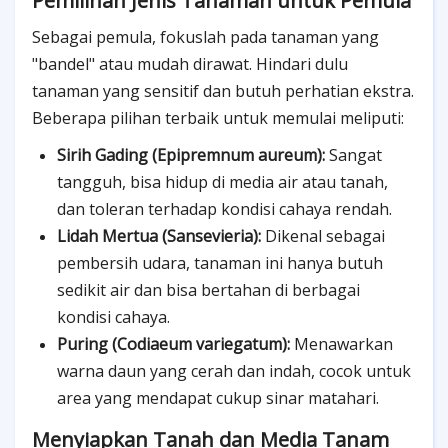
Pemilihan Jenis Tanaman untuk Pemula
Sebagai pemula, fokuslah pada tanaman yang
"bandel" atau mudah dirawat. Hindari dulu
tanaman yang sensitif dan butuh perhatian ekstra.
Beberapa pilihan terbaik untuk memulai meliputi:
Sirih Gading (Epipremnum aureum):
Sangat
tangguh, bisa hidup di media air atau tanah,
dan toleran terhadap kondisi cahaya rendah.
Lidah Mertua (Sansevieria):
Dikenal sebagai
pembersih udara, tanaman ini hanya butuh
sedikit air dan bisa bertahan di berbagai
kondisi cahaya.
Puring (Codiaeum variegatum):
Menawarkan
warna daun yang cerah dan indah, cocok untuk
area yang mendapat cukup sinar matahari.
Menyiapkan Tanah dan Media Tanam