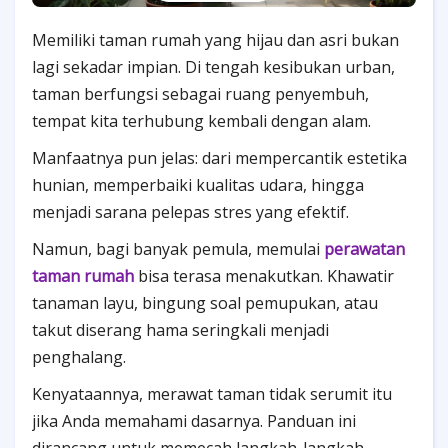
Memiliki taman rumah yang hijau dan asri bukan
lagi sekadar impian. Di tengah kesibukan urban,
taman berfungsi sebagai ruang penyembuh,
tempat kita terhubung kembali dengan alam.
Manfaatnya pun jelas: dari mempercantik estetika
hunian, memperbaiki kualitas udara, hingga
menjadi sarana pelepas stres yang efektif.
Namun, bagi banyak pemula, memulai
perawatan
taman rumah
bisa terasa menakutkan. Khawatir
tanaman layu, bingung soal pemupukan, atau
takut diserang hama seringkali menjadi
penghalang.
Kenyataannya, merawat taman tidak serumit itu
jika Anda memahami dasarnya. Panduan ini
dirancang untuk memecah langkah-langkah