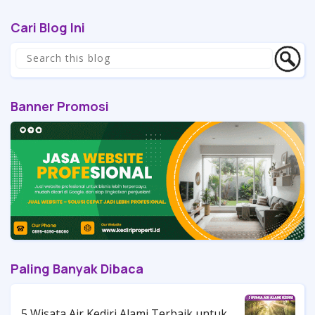
Cari Blog Ini
Banner Promosi
Paling Banyak Dibaca
5 Wisata Air Kediri Alami Terbaik untuk