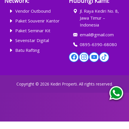
Network:
Hubungi Kami:
Vendor Outbound
Jl. Raya Kediri No. 8,
Jawa Timur –
Paket Souvenir Kantor
Indonesia
Paket Seminar Kit
email@gmail.com
Sevenstar Digital
0895-6390-68080
Batu Rafting
Copyright ©
2026
Kediri Properti
. All rights reserved.