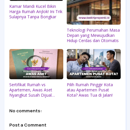
Kamar Mandi Kucel Bikin
Harga Rumah Anjlok! Ini Trik
Sulapnya Tanpa Bongkar
Teknologi Perumahan Masa
Depan yang Mewujudkan
Hidup Cerdas dan Otomatis
Sertifikat Rumah vs
Pilih Rumah Pinggir Kota
Apartemen, Awas Aset
atau Apartemen Pusat
Nyangkut Susah Dijual
Kota? Awas Tua di Jalan!
Kembali!
No comments:
Post a Comment