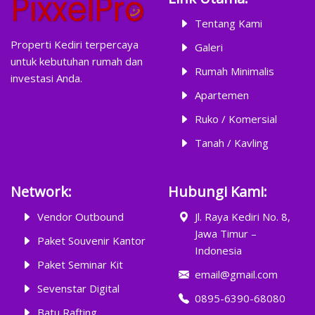
Tentang Kami
Properti Kediri terpercaya
Galeri
untuk kebutuhan rumah dan
Rumah Minimalis
investasi Anda.
Apartemen
Ruko / Komersial
Tanah / Kavling
Network:
Hubungi Kami:
Vendor Outbound
Jl. Raya Kediri No. 8,
Jawa Timur –
Paket Souvenir Kantor
Indonesia
Paket Seminar Kit
email@gmail.com
Sevenstar Digital
0895-6390-68080
Batu Rafting