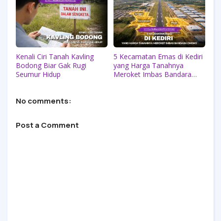
Kenali Ciri Tanah Kavling
5 Kecamatan Emas di Kediri
Bodong Biar Gak Rugi
yang Harga Tanahnya
Seumur Hidup
Meroket Imbas Bandara
Dhoho
No comments:
Post a Comment