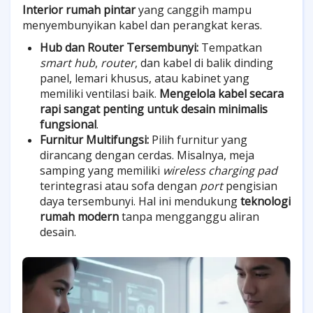
Interior rumah pintar
yang canggih mampu
menyembunyikan kabel dan perangkat keras.
Hub dan Router Tersembunyi:
Tempatkan
smart hub
,
router
, dan kabel di balik dinding
panel, lemari khusus, atau kabinet yang
memiliki ventilasi baik.
Mengelola kabel secara
rapi sangat penting untuk desain minimalis
fungsional
.
Furnitur Multifungsi:
Pilih furnitur yang
dirancang dengan cerdas. Misalnya, meja
samping yang memiliki
wireless charging pad
terintegrasi atau sofa dengan
port
pengisian
daya tersembunyi. Hal ini mendukung
teknologi
rumah modern
tanpa mengganggu aliran
desain.