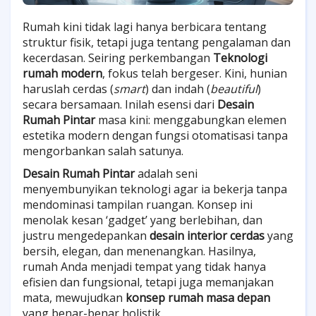
Rumah kini tidak lagi hanya berbicara tentang
struktur fisik, tetapi juga tentang pengalaman dan
kecerdasan. Seiring perkembangan
Teknologi
rumah modern
, fokus telah bergeser. Kini, hunian
haruslah cerdas (
smart
) dan indah (
beautiful
)
secara bersamaan. Inilah esensi dari
Desain
Rumah Pintar
masa kini: menggabungkan elemen
estetika modern dengan fungsi otomatisasi tanpa
mengorbankan salah satunya.
Desain Rumah Pintar
adalah seni
menyembunyikan teknologi agar ia bekerja tanpa
mendominasi tampilan ruangan. Konsep ini
menolak kesan ‘gadget’ yang berlebihan, dan
justru mengedepankan
desain interior cerdas
yang
bersih, elegan, dan menenangkan. Hasilnya,
rumah Anda menjadi tempat yang tidak hanya
efisien dan fungsional, tetapi juga memanjakan
mata, mewujudkan
konsep rumah masa depan
yang benar-benar holistik.