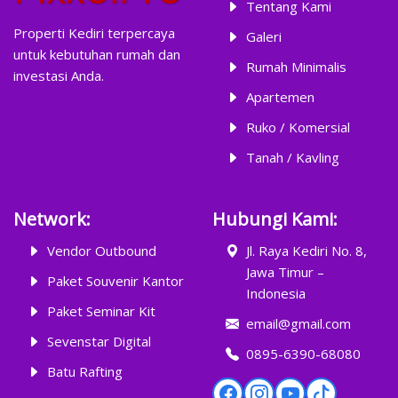
Tentang Kami
Properti Kediri terpercaya
Galeri
untuk kebutuhan rumah dan
Rumah Minimalis
investasi Anda.
Apartemen
Ruko / Komersial
Tanah / Kavling
Network:
Hubungi Kami:
Vendor Outbound
Jl. Raya Kediri No. 8,
Jawa Timur –
Paket Souvenir Kantor
Indonesia
Paket Seminar Kit
email@gmail.com
Sevenstar Digital
0895-6390-68080
Batu Rafting