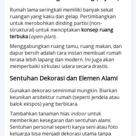
Rumah lama seringkali memiliki banyak sekat
ruangan yang kaku dan gelap. Pertimbangkan
untuk merobohkan dinding partisi (non-
struktural) untuk menciptakan
konsep ruang
terbuka
(
open-plan
).
Menggabungkan ruang tamu, ruang makan, dan
dapur bersih adalah cara instan membuat rumah
terasa lebih lapang dan modern. Ini juga akan
memperbaiki sirkulasi udara secara drastis.
Sentuhan Dekorasi dan Elemen Alami
Gunakan dekorasi seminimal mungkin. Biarkan
keunikan arsitektur rumah (seperti jendela atau
balok ekspos) yang berbicara.
Tambahkan tanaman hias
indoor
untuk
memberikan kesegaran dan sentuhan alami.
Sentuhan personal seperti karya seni atau foto
keluarga bisa menjadi dekorasi utama tanpa