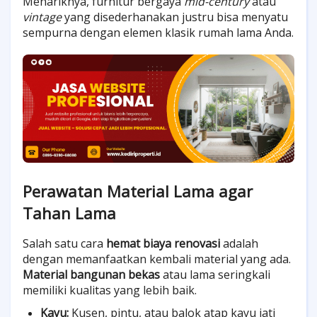
Menariknya, furnitur bergaya
mid-century
atau
vintage
yang disederhanakan justru bisa menyatu
sempurna dengan elemen klasik rumah lama Anda.
Perawatan Material Lama agar
Tahan Lama
Salah satu cara
hemat biaya renovasi
adalah
dengan memanfaatkan kembali material yang ada.
Material bangunan bekas
atau lama seringkali
memiliki kualitas yang lebih baik.
Kayu:
Kusen, pintu, atau balok atap kayu jati