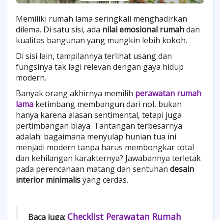
Memiliki rumah lama seringkali menghadirkan
dilema. Di satu sisi, ada
nilai emosional rumah
dan
kualitas bangunan yang mungkin lebih kokoh.
Di sisi lain, tampilannya terlihat usang dan
fungsinya tak lagi relevan dengan gaya hidup
modern.
Banyak orang akhirnya memilih
perawatan rumah
lama
ketimbang membangun dari nol, bukan
hanya karena alasan sentimental, tetapi juga
pertimbangan biaya. Tantangan terbesarnya
adalah: bagaimana menyulap hunian tua ini
menjadi modern tanpa harus membongkar total
dan kehilangan karakternya? Jawabannya terletak
pada perencanaan matang dan sentuhan
desain
interior minimalis
yang cerdas.
Checklist Perawatan Rumah
Baca juga: