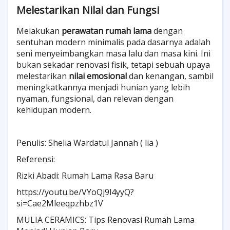
Melestarikan Nilai dan Fungsi
Melakukan
perawatan rumah lama
dengan
sentuhan modern minimalis pada dasarnya adalah
seni menyeimbangkan masa lalu dan masa kini. Ini
bukan sekadar renovasi fisik, tetapi sebuah upaya
melestarikan
nilai emosional
dan kenangan, sambil
meningkatkannya menjadi hunian yang lebih
nyaman, fungsional, dan relevan dengan
kehidupan modern.
Penulis: Shelia Wardatul Jannah ( lia )
Referensi:
Rizki Abadi: Rumah Lama Rasa Baru
https://youtu.be/VYoQj9l4yyQ?
si=Cae2Mleeqpzhbz1V
MULIA CERAMICS: Tips Renovasi Rumah Lama