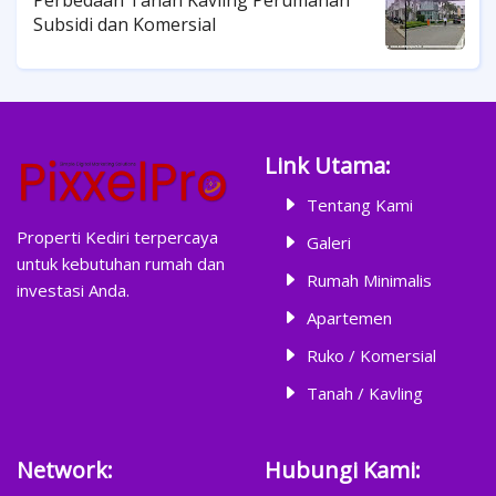
Perbedaan Tanah Kavling Perumahan
Subsidi dan Komersial
Link Utama:
Tentang Kami
Properti Kediri terpercaya
Galeri
untuk kebutuhan rumah dan
Rumah Minimalis
investasi Anda.
Apartemen
Ruko / Komersial
Tanah / Kavling
Network:
Hubungi Kami: