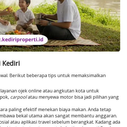
 Kediri
awal. Berikut beberapa tips untuk memaksimalkan
ayanan ojek online atau angkutan kota untuk
mpok,
carpool
atau menyewa motor bisa jadi pilihan yang
cara paling efektif menekan biaya makan. Anda tetap
 membawa bekal utama akan sangat membantu anggaran.
sial atau aplikasi travel sebelum berangkat. Kadang ada