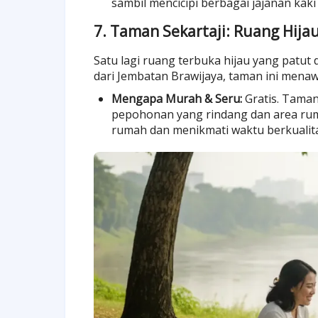
sambil mencicipi berbagai jajanan kak
7. Taman Sekartaji: Ruang Hijau
Satu lagi ruang terbuka hijau yang patut 
dari Jembatan Brawijaya, taman ini mena
Mengapa Murah & Seru:
Gratis. Taman
pepohonan yang rindang dan area rum
rumah dan menikmati waktu berkualita