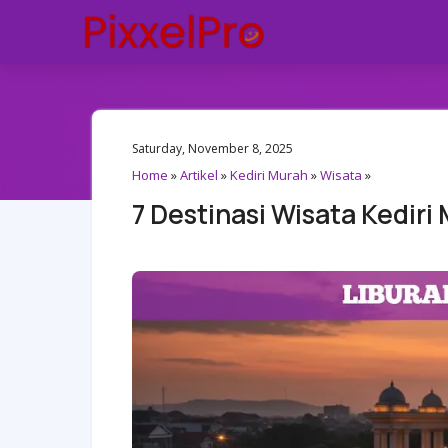
Saturday, November 8, 2025
Home
»
Artikel
»
Kediri Murah
»
Wisata
»
7 Destinasi Wisata Kediri