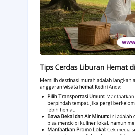
Tips Cerdas Liburan Hemat di
Memilih destinasi murah adalah langkah 
anggaran
wisata hemat Kediri
Anda:
Pilih Transportasi Umum:
Manfaatkan l
berpindah tempat. Jika pergi berkelo
lebih hemat.
Bawa Bekal dan Air Minum:
Ini adalah 
bisa mencicipi kuliner lokal, namun
Manfaatkan Promo Lokal:
Cek media so