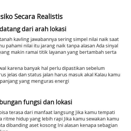
iko Secara Realistis
datang dari arah lokasi
anah kavling jawabannya sering simpel nilai naik saat
 pahami nilai itu jarang naik tanpa alasan Ada sinyal
yang makin ramai titik layanan yang bertambah serta
awal karena banyak hal perlu dipastikan sebelum
s jelas dan status jalan harus masuk akal Kalau kamu
n panjang yang menguras energi
bungan fungsi dan lokasi
bisa terasa dari manfaat langsung Jika kamu tempati
ritme hidup yang lebih rapi Jika kamu sewakan kamu
a dibanding aset kosong Ini alasan kenapa sebagian