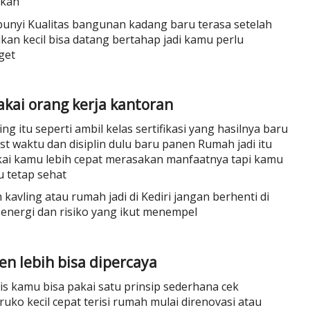
gkan
bunyi Kualitas bangunan kadang baru terasa setelah
kan kecil bisa datang bertahap jadi kamu perlu
get
pakai orang kerja kantoran
g itu seperti ambil kelas sertifikasi yang hasilnya baru
t waktu dan disiplin dulu baru panen Rumah jadi itu
pakai kamu lebih cepat merasakan manfaatnya tapi kamu
u tetap sehat
avling atau rumah jadi di Kediri jangan berhenti di
 energi dan risiko yang ikut menempel
en lebih bisa dipercaya
nis kamu bisa pakai satu prinsip sederhana cek
uko kecil cepat terisi rumah mulai direnovasi atau