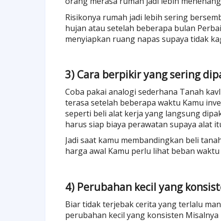
orang merasa rumah jadi lebih menenan
Risikonya rumah jadi lebih sering bersem
hujan atau setelah beberapa bulan Perbai
menyiapkan ruang napas supaya tidak ka
3) Cara berpikir yang sering di
Coba pakai analogi sederhana Tanah kavlin
terasa setelah beberapa waktu Kamu inves
seperti beli alat kerja yang langsung di
harus siap biaya perawatan supaya alat it
Jadi saat kamu membandingkan beli tanah k
harga awal Kamu perlu lihat beban waktu
4) Perubahan kecil yang konsist
Biar tidak terjebak cerita yang terlalu ma
perubahan kecil yang konsisten Misalnya r