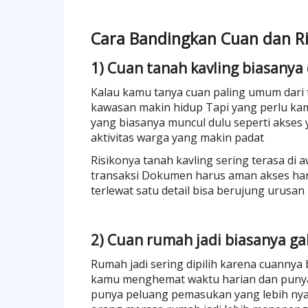
Cara Bandingkan Cuan dan Ris
1) Cuan tanah kavling biasanya 
Kalau kamu tanya cuan paling umum dari t
kawasan makin hidup Tapi yang perlu kamu
yang biasanya muncul dulu seperti akses 
aktivitas warga yang makin padat
Risikonya tanah kavling sering terasa di 
transaksi Dokumen harus aman akses haru
terlewat satu detail bisa berujung urusa
2) Cuan rumah jadi biasanya ga
Rumah jadi sering dipilih karena cuannya 
kamu menghemat waktu harian dan punya 
punya peluang pemasukan yang lebih nyat