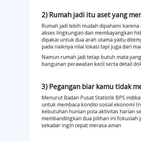
2) Rumah jadi itu aset yang me
Rumah jadi lebih mudah dipahami karena
akses lingkungan dan membayangkan hidup 
dipakai untuk dua arah utama yaitu ditem
pada naiknya nilai lokasi tapi juga dari m
Namun rumah jadi tetap butuh mata yang j
bangunan perawatan kecil serta detail d
3) Pegangan biar kamu tidak me
Menurut Badan Pusat Statistik BPS indi
untuk membaca kondisi sosial ekonomi In
kebutuhan hunian pola aktivitas harian s
membandingkan dua pilihan ini fokuslah
sekadar ingin cepat merasa aman