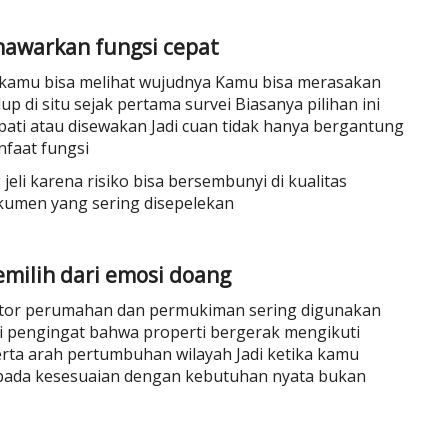
nawarkan fungsi cepat
 kamu bisa melihat wujudnya Kamu bisa merasakan
di situ sejak pertama survei Biasanya pilihan ini
pati atau disewakan Jadi cuan tidak hanya bergantung
anfaat fungsi
eli karena risiko bisa bersembunyi di kualitas
okumen yang sering disepelekan
milih dari emosi doang
kator perumahan dan permukiman sering digunakan
i pengingat bahwa properti bergerak mengikuti
erta arah pertumbuhan wilayah Jadi ketika kamu
 pada kesesuaian dengan kebutuhan nyata bukan