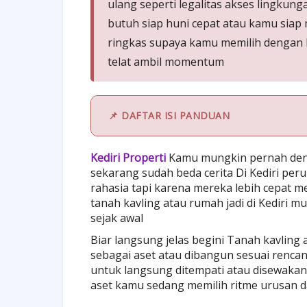
ulang seperti legalitas akses lingku
butuh siap huni cepat atau kamu siap
ringkas supaya kamu memilih dengan k
telat ambil momentum
📌 DAFTAR ISI PANDUAN
Kediri Properti
Kamu mungkin pernah dengar
sekarang sudah beda cerita Di Kediri peru
rahasia tapi karena mereka lebih cepat 
tanah kavling atau rumah jadi di Kediri m
sejak awal
Biar langsung jelas begini Tanah kavling 
sebagai aset atau dibangun sesuai rencan
untuk langsung ditempati atau disewaka
aset kamu sedang memilih ritme urusan 