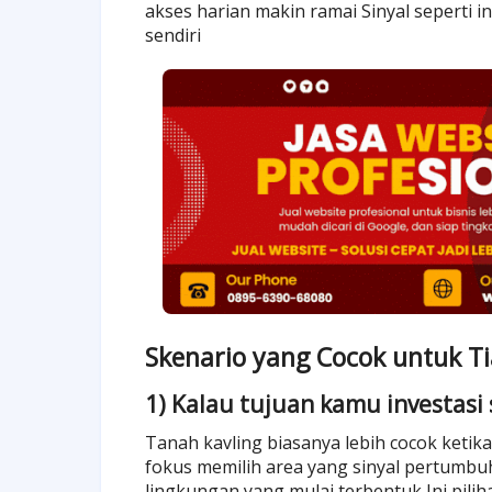
akses harian makin ramai Sinyal seperti in
sendiri
Skenario yang Cocok untuk Ti
1) Kalau tujuan kamu investasi
Tanah kavling biasanya lebih cocok ketik
fokus memilih area yang sinyal pertumbu
lingkungan yang mulai terbentuk Ini pilih