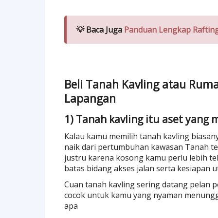
💡 Baca Juga
Panduan Lengkap Raftin
Beli Tanah Kavling atau Ruma
Lapangan
1) Tanah kavling itu aset yang
Kalau kamu memilih tanah kavling biasany
naik dari pertumbuhan kawasan Tanah ter
justru karena kosong kamu perlu lebih teli
batas bidang akses jalan serta kesiapan ut
Cuan tanah kavling sering datang pelan p
cocok untuk kamu yang nyaman menunggu 
apa