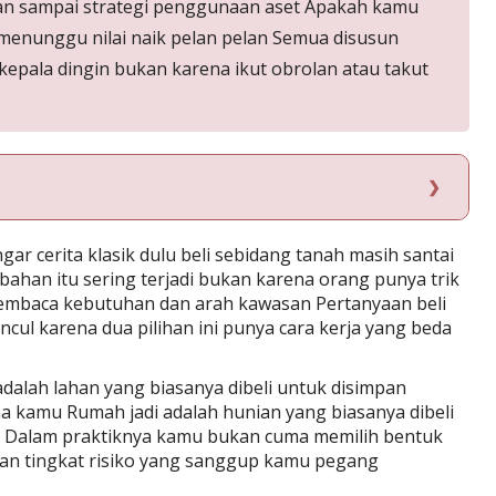
ngan sampai strategi penggunaan aset Apakah kamu
 menunggu nilai naik pelan pelan Semua disusun
epala dingin bukan karena ikut obrolan atau takut
 cerita klasik dulu beli sebidang tanah masih santai
bahan itu sering terjadi bukan karena orang punya trik
membaca kebutuhan dan arah kawasan Pertanyaan beli
uncul karena dua pilihan ini punya cara kerja yang beda
adalah lahan yang biasanya dibeli untuk disimpan
a kamu Rumah jadi adalah hunian yang biasanya dibeli
n Dalam praktiknya kamu bukan cuma memilih bentuk
dan tingkat risiko yang sanggup kamu pegang