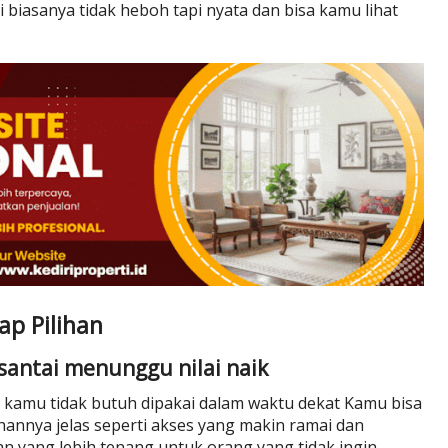
i biasanya tidak heboh tapi nyata dan bisa kamu lihat
ap Pilihan
 santai menunggu nilai naik
a kamu tidak butuh dipakai dalam waktu dekat Kamu bisa
hannya jelas seperti akses yang makin ramai dan
an yang lebih tenang untuk orang yang tidak ingin