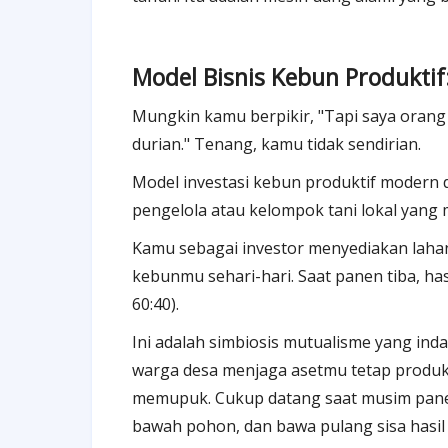
Model Bisnis Kebun Produkti
Mungkin kamu berpikir, "Tapi saya orang
durian." Tenang, kamu tidak sendirian.
Model investasi kebun produktif modern 
pengelola atau kelompok tani lokal yang
Kamu sebagai investor menyediakan lahan 
kebunmu sehari-hari. Saat panen tiba, ha
60:40).
Ini adalah simbiosis mutualisme yang i
warga desa menjaga asetmu tetap produkt
memupuk. Cukup datang saat musim panen
bawah pohon, dan bawa pulang sisa hasil