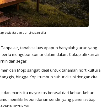
 agrowisata dan penginapan villa.
a. Tanpa air, tanah seluas apapun hanyalah gurun yang
dak perlu mengebor sumur dalam-dalam. Cukup alirkan air
rnih dan segar.
 Semen dan Mojo sangat ideal untuk tanaman hortikultura
 Manggis, hingga Kopi tumbuh subur di sini dengan cita
egit dan manis itu mayoritas berasal dari kebun-kebun
a kamu memiliki kebun durian sendiri yang panen setiap
bekerja untukmu.