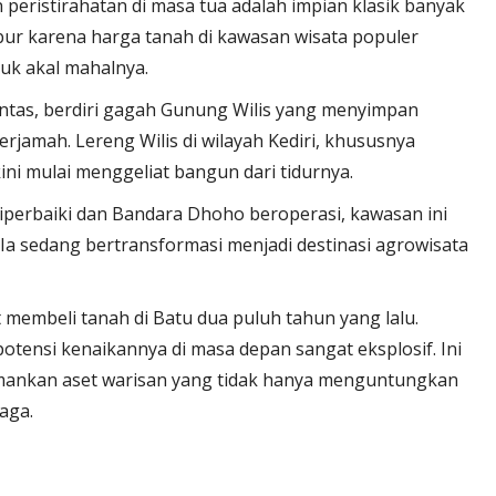
peristirahatan di masa tua adalah impian klasik banyak
bur karena harga tanah di kawasan wisata populer
uk akal mahalnya.
rantas, berdiri gagah Gunung Wilis yang menyimpan
rjamah. Lereng Wilis di wilayah Kediri, khususnya
ni mulai menggeliat bangun dari tidurnya.
 diperbaiki dan Bandara Dhoho beroperasi, kawasan ini
. Ia sedang bertransformasi menjadi destinasi agrowisata
at membeli tanah di Batu dua puluh tahun yang lalu.
 potensi kenaikannya di masa depan sangat eksplosif. Ini
ankan aset warisan yang tidak hanya menguntungkan
aga.