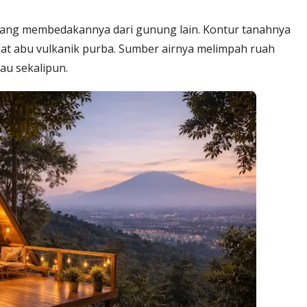
k yang membedakannya dari gunung lain. Kontur tanahnya
rkat abu vulkanik purba. Sumber airnya melimpah ruah
au sekalipun.