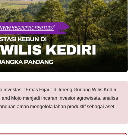
investasi "Emas Hijau" di lereng Gunung Wilis Kediri
nd Mojo menjadi incaran investor agrowisata, analisa
panduan aman mengelola lahan produktif sebagai aset