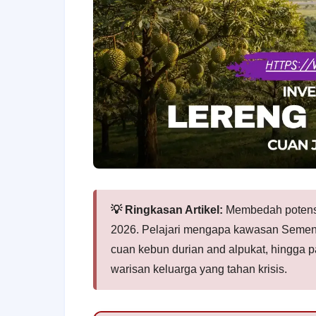
💡 Ringkasan Artikel:
Membedah potensi 
2026. Pelajari mengapa kawasan Semen a
cuan kebun durian and alpukat, hingga 
warisan keluarga yang tahan krisis.