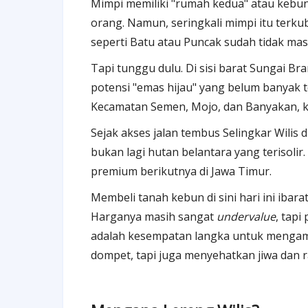
Mimpi memiliki "rumah kedua" atau kebun 
orang. Namun, seringkali mimpi itu terku
seperti Batu atau Puncak sudah tidak mas
Tapi tunggu dulu. Di sisi barat Sungai B
potensi "emas hijau" yang belum banyak te
Kecamatan Semen, Mojo, dan Banyakan, ki
Sejak akses jalan tembus Selingkar Wilis
bukan lagi hutan belantara yang terisolir
premium berikutnya di Jawa Timur.
Membeli tanah kebun di sini hari ini ibar
Harganya masih sangat
undervalue
, tapi
adalah kesempatan langka untuk mengam
dompet, tapi juga menyehatkan jiwa dan r