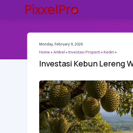
Monday, February 9, 2026
Home
»
Artikel
»
Investasi Properti
»
Kediri
»
Investasi Kebun Lereng W