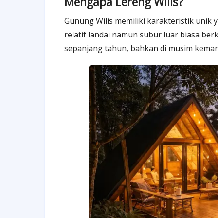
Mengapa Lereng Wilis?
Gunung Wilis memiliki karakteristik uni
relatif landai namun subur luar biasa be
sepanjang tahun, bahkan di musim kemar