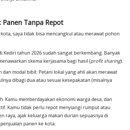
f: Panen Tanpa Repot
 kota, saya tidak bisa mencangkul atau merawat pohon
di Kediri tahun 2026 sudah sangat berkembang. Banyak
 menawarkan skema kerjasama bagi hasil (
profit sharing
).
dan modal bibit. Petani lokal yang ahli akan merawat
silnya dibagi dua atau sesuai kesepakatan (misalnya
ndah. Kamu memberdayakan ekonomi warga desa, dan
if. Kamu tidak perlu repot menyiangi rumput atau
 raya, ajak keluarga makan durian sepuasnya di
 penjualan panen ke kota.