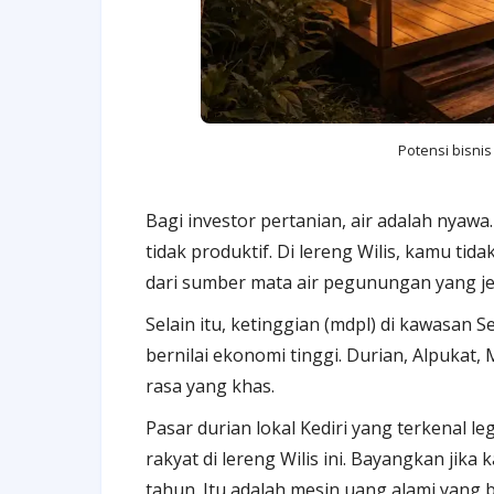
Potensi bisnis
Bagi investor pertanian, air adalah nyaw
tidak produktif. Di lereng Wilis, kamu ti
dari sumber mata air pegunungan yang je
Selain itu, ketinggian (mdpl) di kawasan
bernilai ekonomi tinggi. Durian, Alpukat,
rasa yang khas.
Pasar durian lokal Kediri yang terkenal l
rakyat di lereng Wilis ini. Bayangkan jik
tahun. Itu adalah mesin uang alami yang 