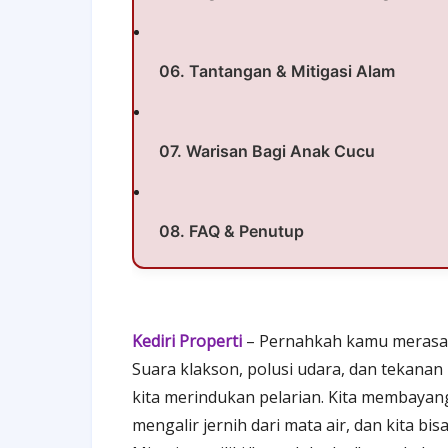
06. Tantangan & Mitigasi Alam
07. Warisan Bagi Anak Cucu
08. FAQ & Penutup
Kediri Properti
–
Pernahkah kamu merasa l
Suara klakson, polusi udara, dan tekanan
kita merindukan pelarian. Kita membayan
mengalir jernih dari mata air, dan kita b