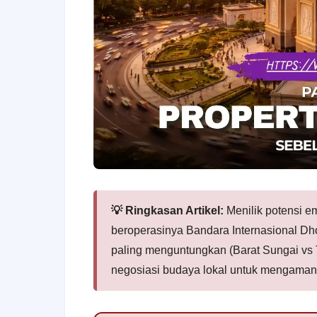
💡 Ringkasan Artikel:
Menilik potensi em
beroperasinya Bandara Internasional D
paling menguntungkan (Barat Sungai vs Ti
negosiasi budaya lokal untuk mengaman