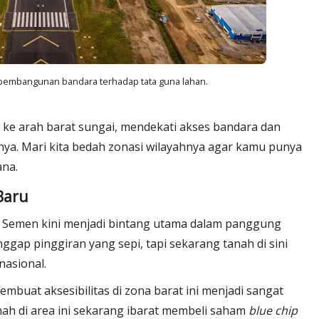
mbangunan bandara terhadap tata guna lahan.
 ke arah barat sungai, mendekati akses bandara dan
nya. Mari kita bedah zonasi wilayahnya agar kamu punya
na.
Baru
n Semen kini menjadi bintang utama dalam panggung
nggap pinggiran yang sepi, tapi sekarang tanah di sini
nasional.
mbuat aksesibilitas di zona barat ini menjadi sangat
ah di area ini sekarang ibarat membeli saham
blue chip