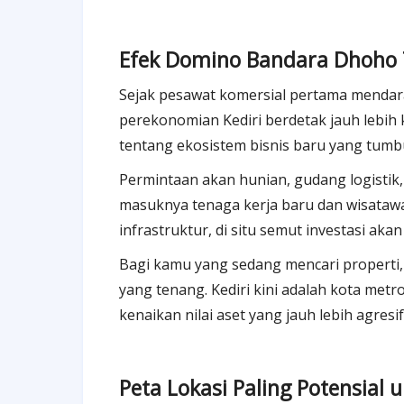
Efek Domino Bandara Dhoho 
Sejak pesawat komersial pertama mendara
perekonomian Kediri berdetak jauh lebih k
tentang ekosistem bisnis baru yang tumbu
Permintaan akan hunian, gudang logistik
masuknya tenaga kerja baru dan wisatawa
infrastruktur, di situ semut investasi ak
Bagi kamu yang sedang mencari properti, 
yang tenang. Kediri kini adalah kota me
kenaikan nilai aset yang jauh lebih agres
Peta Lokasi Paling Potensial u