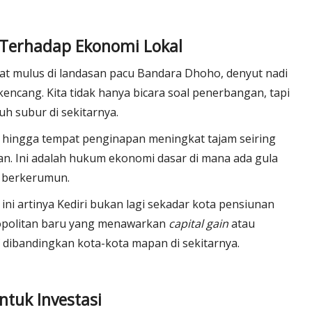
Terhadap Ekonomi Lokal
t mulus di landasan pacu Bandara Dhoho, denyut nadi
encang. Kita tidak hanya bicara soal penerbangan, tapi
h subur di sekitarnya.
, hingga tempat penginapan meningkat tajam seiring
n. Ini adalah hukum ekonomi dasar di mana ada gula
an berkerumun.
ini artinya Kediri bukan lagi sekadar kota pensiunan
tropolitan baru yang menawarkan
capital gain
atau
if dibandingkan kota-kota mapan di sekitarnya.
ntuk Investasi