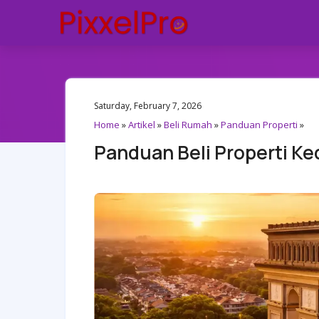
Saturday, February 7, 2026
Home
»
Artikel
»
Beli Rumah
»
Panduan Properti
»
Panduan Beli Properti Ke