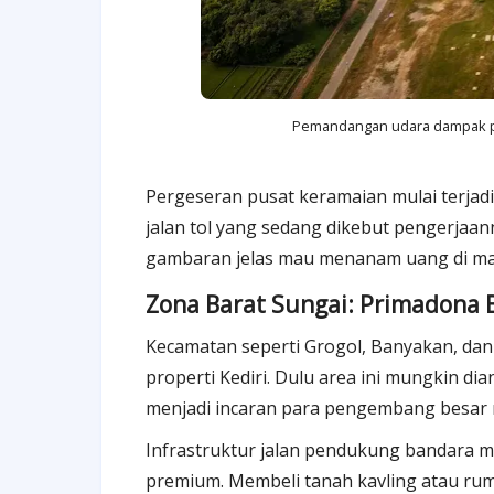
Pemandangan udara dampak pe
Pergeseran pusat keramaian mulai terjadi
jalan tol yang sedang dikebut pengerjaan
gambaran jelas mau menanam uang di ma
Zona Barat Sungai: Primadona 
Kecamatan seperti Grogol, Banyakan, da
properti Kediri. Dulu area ini mungkin dia
menjadi incaran para pengembang besar 
Infrastruktur jalan pendukung bandara me
premium. Membeli tanah kavling atau rum