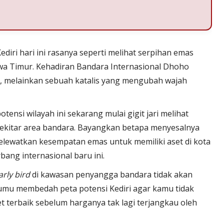
iri hari ini rasanya seperti melihat serpihan emas
awa Timur. Kehadiran Bandara Internasional Dhoho
a, melainkan sebuah katalis yang mengubah wajah
nsi wilayah ini sekarang mulai gigit jari melihat
 sekitar area bandara. Bayangkan betapa menyesalnya
 melewatkan kesempatan emas untuk memiliki aset di kota
ang internasional baru ini.
arly bird
di kawasan penyangga bandara tidak akan
ntumu membedah peta potensi Kediri agar kamu tidak
 terbaik sebelum harganya tak lagi terjangkau oleh