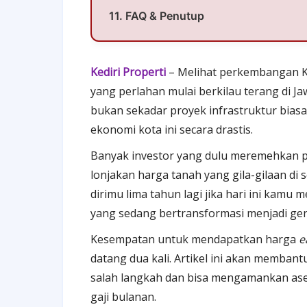
11. FAQ & Penutup
Kediri Properti
–
Melihat perkembangan Ked
yang perlahan mulai berkilau terang di J
bukan sekadar proyek infrastruktur bias
ekonomi kota ini secara drastis.
Banyak investor yang dulu meremehkan pote
lonjakan harga tanah yang gila-gilaan di
dirimu lima tahun lagi jika hari ini kamu
yang sedang bertransformasi menjadi gerb
Kesempatan untuk mendapatkan harga
e
datang dua kali. Artikel ini akan memba
salah langkah dan bisa mengamankan aset
gaji bulanan.