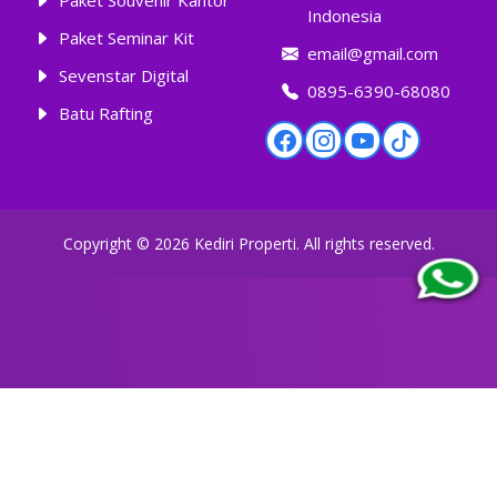
Paket Souvenir Kantor
Indonesia
Paket Seminar Kit
email@gmail.com
Sevenstar Digital
0895-6390-68080
Batu Rafting
Copyright ©
2026
Kediri Properti
. All rights reserved.