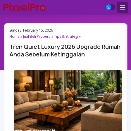
Sunday, February 15, 2026
Home
»
Jual Beli Properti
»
Tips & Strategi
»
Tren Quiet Luxury 2026 Upgrade Rumah
Anda Sebelum Ketinggalan