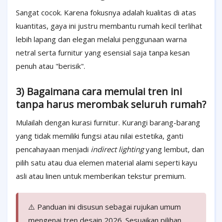
Sangat cocok. Karena fokusnya adalah kualitas di atas
kuantitas, gaya ini justru membantu rumah kecil terlihat
lebih lapang dan elegan melalui penggunaan warna
netral serta furnitur yang esensial saja tanpa kesan
penuh atau "berisik".
3) Bagaimana cara memulai tren ini
tanpa harus merombak seluruh rumah?
Mulailah dengan kurasi furnitur. Kurangi barang-barang
yang tidak memiliki fungsi atau nilai estetika, ganti
pencahayaan menjadi
indirect lighting
yang lembut, dan
pilih satu atau dua elemen material alami seperti kayu
asli atau linen untuk memberikan tekstur premium.
⚠️ Panduan ini disusun sebagai rujukan umum
mengenai tren desain 2026. Sesuaikan pilihan