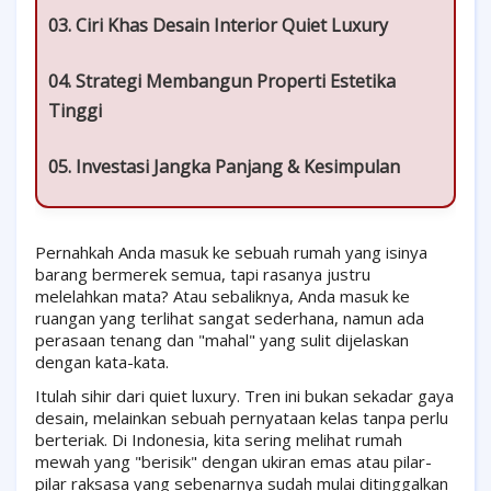
03. Ciri Khas Desain Interior Quiet Luxury
04. Strategi Membangun Properti Estetika
Tinggi
05. Investasi Jangka Panjang & Kesimpulan
Pernahkah Anda masuk ke sebuah rumah yang isinya
barang bermerek semua, tapi rasanya justru
melelahkan mata? Atau sebaliknya, Anda masuk ke
ruangan yang terlihat sangat sederhana, namun ada
perasaan tenang dan "mahal" yang sulit dijelaskan
dengan kata-kata.
Itulah sihir dari quiet luxury. Tren ini bukan sekadar gaya
desain, melainkan sebuah pernyataan kelas tanpa perlu
berteriak. Di Indonesia, kita sering melihat rumah
mewah yang "berisik" dengan ukiran emas atau pilar-
pilar raksasa yang sebenarnya sudah mulai ditinggalkan