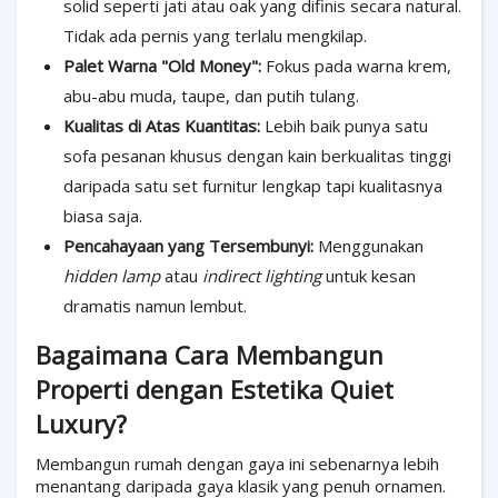
solid seperti jati atau oak yang difinis secara natural.
Tidak ada pernis yang terlalu mengkilap.
Palet Warna "Old Money":
Fokus pada warna krem,
abu-abu muda, taupe, dan putih tulang.
Kualitas di Atas Kuantitas:
Lebih baik punya satu
sofa pesanan khusus dengan kain berkualitas tinggi
daripada satu set furnitur lengkap tapi kualitasnya
biasa saja.
Pencahayaan yang Tersembunyi:
Menggunakan
hidden lamp
atau
indirect lighting
untuk kesan
dramatis namun lembut.
Bagaimana Cara Membangun
Properti dengan Estetika Quiet
Luxury?
Membangun rumah dengan gaya ini sebenarnya lebih
menantang daripada gaya klasik yang penuh ornamen.