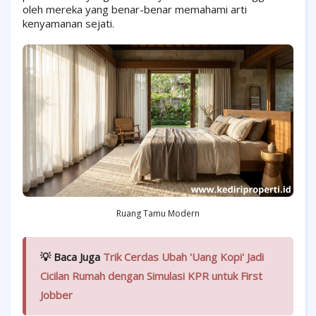
oleh mereka yang benar-benar memahami arti
kenyamanan sejati.
Ruang Tamu Modern
💡 Baca Juga
Trik Cerdas Ubah 'Uang Kopi' Jadi
Cicilan Rumah dengan Simulasi KPR untuk First
Jobber