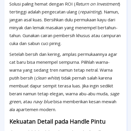
Solusi paling hemat dengan ROI (
Return on Investment
)
tertinggi adalah pengecatan ulang (
repainting
). Namun,
jangan asal kuas. Bersihkan dulu permukaan kayu dari
minyak dan lemak masakan yang menempel bertahun-
tahun. Gunakan cairan pembersih khusus atau campuran
cuka dan sabun cuci piring.
Setelah bersih dan kering, amplas permukaannya agar
cat baru bisa menempel sempurna. Pilihlah warna-
warna yang sedang tren namun tetap netral. Warna
putih bersih (
clean white
) tidak pernah salah karena
membuat dapur sempit terasa luas. Jika ingin sedikit
berani namun tetap elegan, warna abu-abu muda,
sage
green
, atau
navy blue
bisa memberikan kesan mewah
ala apartemen modern.
Kekuatan Detail pada Handle Pintu