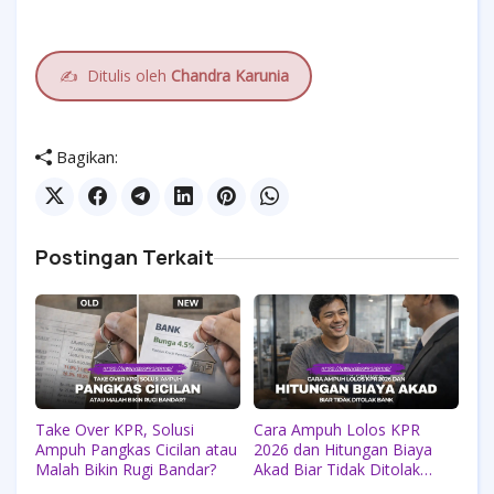
✍️
Ditulis oleh
Chandra Karunia
Bagikan:
Postingan Terkait
Take Over KPR, Solusi
Cara Ampuh Lolos KPR
Ampuh Pangkas Cicilan atau
2026 dan Hitungan Biaya
Malah Bikin Rugi Bandar?
Akad Biar Tidak Ditolak
Bank