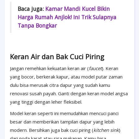
Baca juga:
Kamar Mandi Kucel Bikin
Harga Rumah Anjlok! Ini Trik Sulapnya
Tanpa Bongkar
Keran Air dan Bak Cuci Piring
Jangan remehkan kekuatan keran air (
faucet
). Keran
yang bocor, berkerak kapur, atau model putar zaman
dulu bisa merusak citra dapur yang sudah kamu
renovasi susah payah. Ganti dengan keran model angsa
yang tinggi dengan leher fleksibel.
Model keran seperti ini memudahkan mencuci panci
besar dan memberikan tampilan dapur yang lebih
modern. Bersihkan juga bak cuci piring (
kitchen sink
)
dari noda karat atau sisa makanan. Kamu bisa