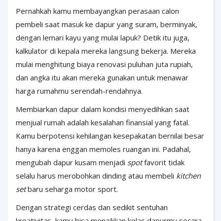
Pernahkah kamu membayangkan perasaan calon
pembeli saat masuk ke dapur yang suram, berminyak,
dengan lemari kayu yang mulai lapuk? Detik itu juga,
kalkulator di kepala mereka langsung bekerja. Mereka
mulai menghitung biaya renovasi puluhan juta rupiah,
dan angka itu akan mereka gunakan untuk menawar
harga rumahmu serendah-rendahnya.
Membiarkan dapur dalam kondisi menyedihkan saat
menjual rumah adalah kesalahan finansial yang fatal.
Kamu berpotensi kehilangan kesepakatan bernilai besar
hanya karena enggan memoles ruangan ini. Padahal,
mengubah dapur kusam menjadi
spot
favorit tidak
selalu harus merobohkan dinding atau membeli
kitchen
set
baru seharga motor sport.
Dengan strategi cerdas dan sedikit sentuhan
kreativitas, kamu bisa menaikkan kelas dapurmu secara