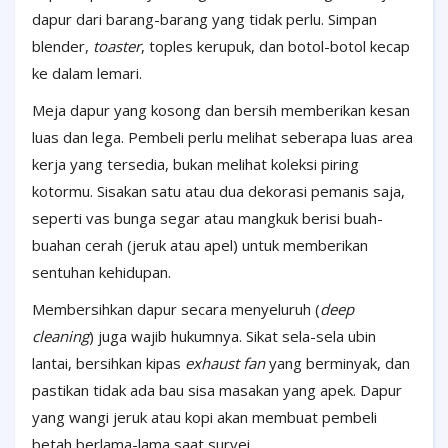
dapur dari barang-barang yang tidak perlu. Simpan
blender,
toaster
, toples kerupuk, dan botol-botol kecap
ke dalam lemari.
Meja dapur yang kosong dan bersih memberikan kesan
luas dan lega. Pembeli perlu melihat seberapa luas area
kerja yang tersedia, bukan melihat koleksi piring
kotormu. Sisakan satu atau dua dekorasi pemanis saja,
seperti vas bunga segar atau mangkuk berisi buah-
buahan cerah (jeruk atau apel) untuk memberikan
sentuhan kehidupan.
Membersihkan dapur secara menyeluruh (
deep
cleaning
) juga wajib hukumnya. Sikat sela-sela ubin
lantai, bersihkan kipas
exhaust fan
yang berminyak, dan
pastikan tidak ada bau sisa masakan yang apek. Dapur
yang wangi jeruk atau kopi akan membuat pembeli
betah berlama-lama saat survei.