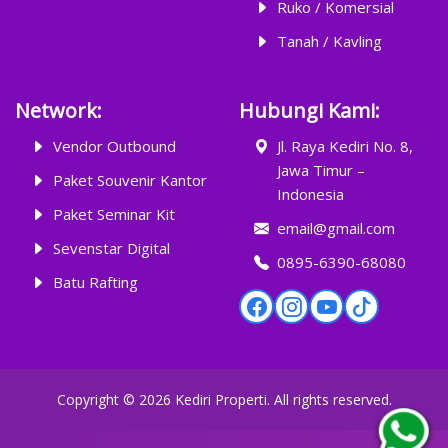
Ruko / Komersial
Tanah / Kavling
Network:
Hubungi Kami:
Vendor Outbound
Jl. Raya Kediri No. 8,
Jawa Timur –
Paket Souvenir Kantor
Indonesia
Paket Seminar Kit
email@gmail.com
Sevenstar Digital
0895-6390-68080
Batu Rafting
Copyright ©
2026
Kediri Properti
. All rights reserved.