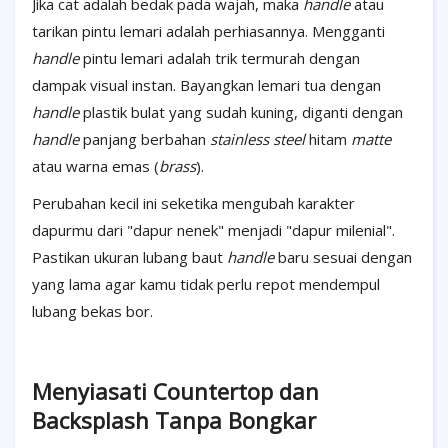
Jika cat adalah bedak pada wajah, maka
handle
atau
tarikan pintu lemari adalah perhiasannya. Mengganti
handle
pintu lemari adalah trik termurah dengan
dampak visual instan. Bayangkan lemari tua dengan
handle
plastik bulat yang sudah kuning, diganti dengan
handle
panjang berbahan
stainless steel
hitam
matte
atau warna emas (
brass
).
Perubahan kecil ini seketika mengubah karakter
dapurmu dari "dapur nenek" menjadi "dapur milenial".
Pastikan ukuran lubang baut
handle
baru sesuai dengan
yang lama agar kamu tidak perlu repot mendempul
lubang bekas bor.
Menyiasati Countertop dan
Backsplash Tanpa Bongkar