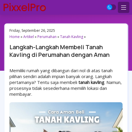
Friday, September 26, 2025
Home
»
Artikel
»
Perumahan
»
Tanah Kavling
»
Langkah-Langkah Membeli Tanah
Kavling di Perumahan dengan Aman
Memiliki rumah yang dibangun dari nol di atas tanah
pilihan sendiri adalah impian banyak orang. Langkah
pertamanya? Tentu saja membeli
tanah kavling
. Namun,
prosesnya tidak sesederhana memilih lokasi dan
membayar.