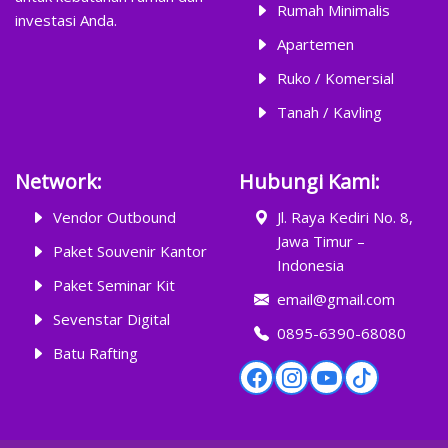
Rumah Minimalis
investasi Anda.
Apartemen
Ruko / Komersial
Tanah / Kavling
Network:
Hubungi Kami:
Vendor Outbound
Jl. Raya Kediri No. 8,
Jawa Timur –
Paket Souvenir Kantor
Indonesia
Paket Seminar Kit
email@gmail.com
Sevenstar Digital
0895-6390-68080
Batu Rafting