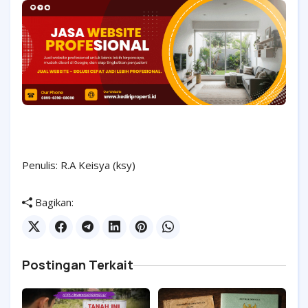
Penulis: R.A Keisya (ksy)
Bagikan:
Postingan Terkait