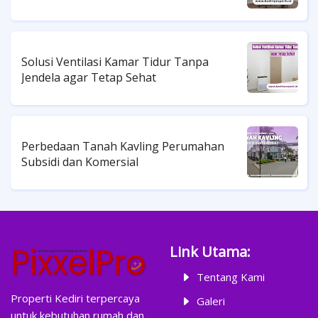
Solusi Ventilasi Kamar Tidur Tanpa
Jendela agar Tetap Sehat
Perbedaan Tanah Kavling Perumahan
Subsidi dan Komersial
Link Utama:
Tentang Kami
Properti Kediri terpercaya
Galeri
untuk kebutuhan rumah dan