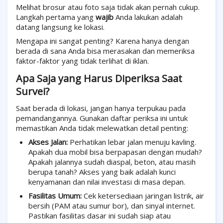
Melihat brosur atau foto saja tidak akan pernah cukup.
Langkah pertama yang
wajib
Anda lakukan adalah
datang langsung ke lokasi.
Mengapa ini sangat penting? Karena hanya dengan
berada di sana Anda bisa merasakan dan memeriksa
faktor-faktor yang tidak terlihat di iklan.
Apa Saja yang Harus Diperiksa Saat
Survei?
Saat berada di lokasi, jangan hanya terpukau pada
pemandangannya. Gunakan daftar periksa ini untuk
memastikan Anda tidak melewatkan detail penting:
Akses Jalan:
Perhatikan lebar jalan menuju kavling.
Apakah dua mobil bisa berpapasan dengan mudah?
Apakah jalannya sudah diaspal, beton, atau masih
berupa tanah? Akses yang baik adalah kunci
kenyamanan dan nilai investasi di masa depan.
Fasilitas Umum:
Cek ketersediaan jaringan listrik, air
bersih (PAM atau sumur bor), dan sinyal internet.
Pastikan fasilitas dasar ini sudah siap atau