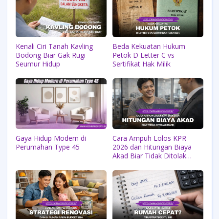
Kenali Ciri Tanah Kavling
Beda Kekuatan Hukum
Bodong Biar Gak Rugi
Petok D Letter C vs
Seumur Hidup
Sertifikat Hak Milik
Gaya Hidup Modern di
Cara Ampuh Lolos KPR
Perumahan Type 45
2026 dan Hitungan Biaya
Akad Biar Tidak Ditolak
Bank