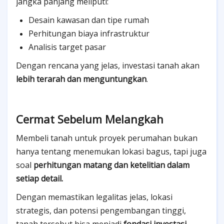
jangka panjang meliputi:
Desain kawasan dan tipe rumah
Perhitungan biaya infrastruktur
Analisis target pasar
Dengan rencana yang jelas, investasi tanah akan
lebih terarah dan menguntungkan
.
Cermat Sebelum Melangkah
Membeli tanah untuk proyek perumahan bukan
hanya tentang menemukan lokasi bagus, tapi juga
soal
perhitungan matang dan ketelitian dalam
setiap detail.
Dengan memastikan legalitas jelas, lokasi
strategis, dan potensi pengembangan tinggi,
tanah tersebut bisa menjadi
fondasi investasi