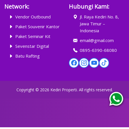
Network:
Hubungi Kami:
Vendor Outbound
Jl. Raya Kediri No. 8,
Jawa Timur –
Paket Souvenir Kantor
Indonesia
Paket Seminar Kit
email@gmail.com
Sevenstar Digital
0895-6390-68080
Batu Rafting
Copyright ©
2026
Kediri Properti
. All rights reserved.