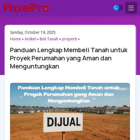
Sunday, October 19, 2025
Home
»
Artikel
»
Beli Tanah
»
properti
»
Panduan Lengkap Membeli Tanah untuk
Proyek Perumahan yang Aman dan
Menguntungkan