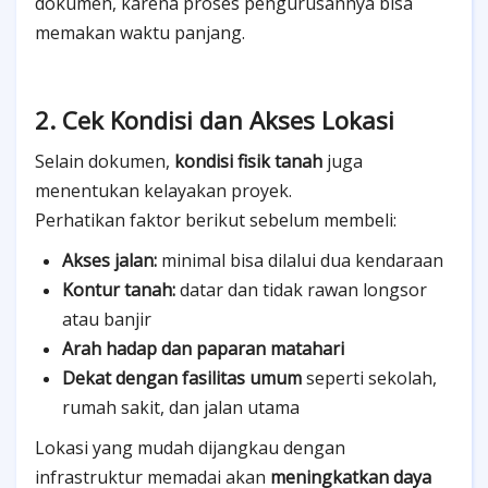
dokumen, karena proses pengurusannya bisa
memakan waktu panjang.
2. Cek Kondisi dan Akses Lokasi
Selain dokumen,
kondisi fisik tanah
juga
menentukan kelayakan proyek.
Perhatikan faktor berikut sebelum membeli:
Akses jalan:
minimal bisa dilalui dua kendaraan
Kontur tanah:
datar dan tidak rawan longsor
atau banjir
Arah hadap dan paparan matahari
Dekat dengan fasilitas umum
seperti sekolah,
rumah sakit, dan jalan utama
Lokasi yang mudah dijangkau dengan
infrastruktur memadai akan
meningkatkan daya