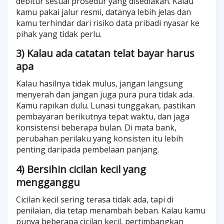
debitur sesuai prosedur yang disediakan. Kalau
kamu pakai jalur resmi, datanya lebih jelas dan
kamu terhindar dari risiko data pribadi nyasar ke
pihak yang tidak perlu.
3) Kalau ada catatan telat bayar harus
apa
Kalau hasilnya tidak mulus, jangan langsung
menyerah dan jangan juga pura pura tidak ada.
Kamu rapikan dulu. Lunasi tunggakan, pastikan
pembayaran berikutnya tepat waktu, dan jaga
konsistensi beberapa bulan. Di mata bank,
perubahan perilaku yang konsisten itu lebih
penting daripada pembelaan panjang.
4) Bersihin cicilan kecil yang
mengganggu
Cicilan kecil sering terasa tidak ada, tapi di
penilaian, dia tetap menambah beban. Kalau kamu
punya beberapa cicilan kecil, pertimbangkan