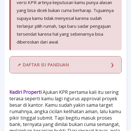
versi KPR artinya keputusan kamu punya alasan
yang bisa dicek bukan cuma berharap. Tujuannya
supaya kamu tidak menyesal karena sudah
terlanjur pilih rumah, tapi baru sadar pengajuan
tersendat karena hal yang sebenarnya bisa
dibereskan dari awal.
📌 DAFTAR ISI PANDUAN
Kediri Properti
Ajukan KPR pertama kali itu sering
terasa seperti kamu lagi ngurus approval proyek
besar di kantor. Kamu sudah yakin sama target
rumahnya, angka cicilan kelihatan aman, lalu kamu
pikir tinggal submit. Tapi begitu masuk proses
bank, ternyata yang dinilai bukan cuma semangat,
melainkan kerapian bukti. Dari riwayat bayar, pola