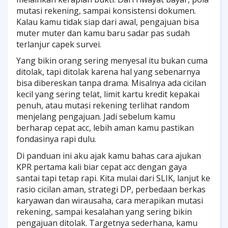
mutasi rekening, sampai konsistensi dokumen.
Kalau kamu tidak siap dari awal, pengajuan bisa
muter muter dan kamu baru sadar pas sudah
terlanjur capek survei.
Yang bikin orang sering menyesal itu bukan cuma
ditolak, tapi ditolak karena hal yang sebenarnya
bisa dibereskan tanpa drama. Misalnya ada cicilan
kecil yang sering telat, limit kartu kredit kepakai
penuh, atau mutasi rekening terlihat random
menjelang pengajuan. Jadi sebelum kamu
berharap cepat acc, lebih aman kamu pastikan
fondasinya rapi dulu.
Di panduan ini aku ajak kamu bahas cara ajukan
KPR pertama kali biar cepat acc dengan gaya
santai tapi tetap rapi. Kita mulai dari SLIK, lanjut ke
rasio cicilan aman, strategi DP, perbedaan berkas
karyawan dan wirausaha, cara merapikan mutasi
rekening, sampai kesalahan yang sering bikin
pengajuan ditolak. Targetnya sederhana, kamu