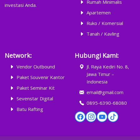
Rumah Minimalis
investasi Anda.
Apartemen
Ruko / Komersial
Tanah / Kavling
Network:
Hubungi Kami:
Vendor Outbound
Jl. Raya Kediri No. 8,
Jawa Timur –
Paket Souvenir Kantor
Indonesia
Paket Seminar Kit
email@gmail.com
Sevenstar Digital
0895-6390-68080
Batu Rafting