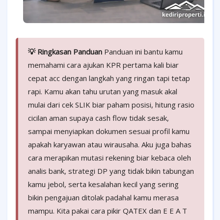
💡 Ringkasan Panduan
Panduan ini bantu kamu
memahami cara ajukan KPR pertama kali biar
cepat acc dengan langkah yang ringan tapi tetap
rapi. Kamu akan tahu urutan yang masuk akal
mulai dari cek SLIK biar paham posisi, hitung rasio
cicilan aman supaya cash flow tidak sesak,
sampai menyiapkan dokumen sesuai profil kamu
apakah karyawan atau wirausaha. Aku juga bahas
cara merapikan mutasi rekening biar kebaca oleh
analis bank, strategi DP yang tidak bikin tabungan
kamu jebol, serta kesalahan kecil yang sering
bikin pengajuan ditolak padahal kamu merasa
mampu. Kita pakai cara pikir QATEX dan E E A T