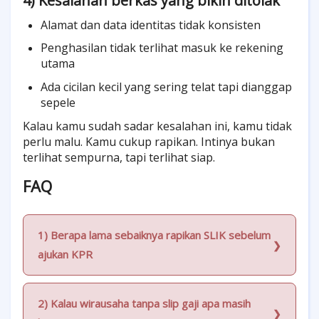
4) Kesalahan berkas yang bikin ditolak
Alamat dan data identitas tidak konsisten
Penghasilan tidak terlihat masuk ke rekening
utama
Ada cicilan kecil yang sering telat tapi dianggap
sepele
Kalau kamu sudah sadar kesalahan ini, kamu tidak
perlu malu. Kamu cukup rapikan. Intinya bukan
terlihat sempurna, tapi terlihat siap.
FAQ
1) Berapa lama sebaiknya rapikan SLIK sebelum
ajukan KPR
2) Kalau wirausaha tanpa slip gaji apa masih