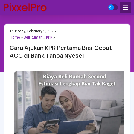
Thursday, February 5, 2026
Home
»
Beli Rumah
»
KPR
»
Cara Ajukan KPR Pertama Biar Cepat
ACC di Bank Tanpa Nyesel