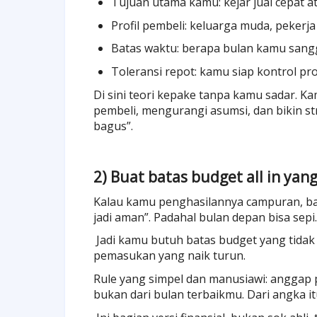
Tujuan utama kamu: kejar jual cepat at
Profil pembeli: keluarga muda, pekerja
Batas waktu: berapa bulan kamu sang
Toleransi repot: kamu siap kontrol p
Di sini teori kepake tanpa kamu sadar. 
pembeli, mengurangi asumsi, dan bikin st
bagus”.
2) Buat batas budget all in yan
Kalau kamu penghasilannya campuran, bag
jadi aman”. Padahal bulan depan bisa sepi.
Jadi kamu butuh batas budget yang tidak c
pemasukan yang naik turun.
Rule yang simpel dan manusiawi: anggap pe
bukan dari bulan terbaikmu. Dari angka it