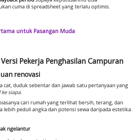
kan cuma di spreadsheet yang terlalu optimis.
Pertama untuk Pasangan Muda
 Versi Pekerja Penghasilan Campuran
juan renovasi
a cat, duduk sebentar dan jawab satu pertanyaan yang
 ke siapa
.
sanya cari rumah yang terlihat bersih, terang, dan
a lebih peduli angka dan potensi sewa daripada estetika
dak ngelantur