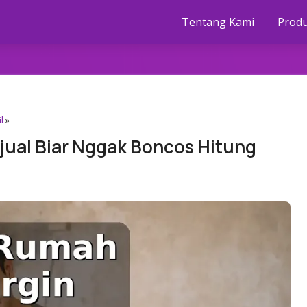
Tentang Kami
Prod
l
»
jual Biar Nggak Boncos Hitung