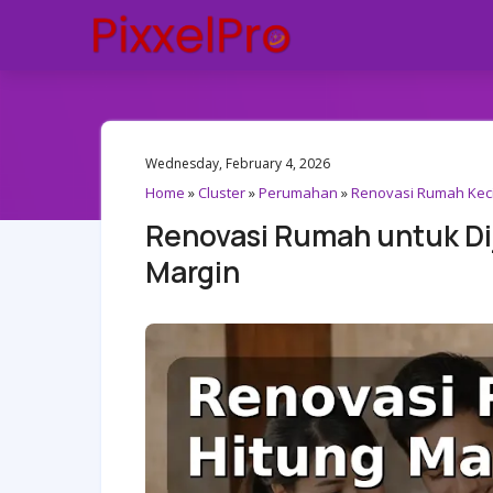
Wednesday, February 4, 2026
Home
»
Cluster
»
Perumahan
»
Renovasi Rumah Keci
Renovasi Rumah untuk Di
Margin