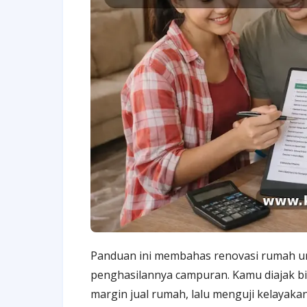
Panduan ini membahas renovasi rumah unt
penghasilannya campuran. Kamu diajak bik
margin jual rumah, lalu menguji kelayakan