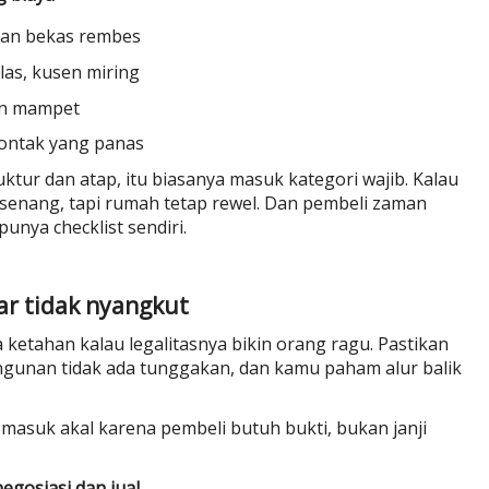
 dan bekas rembes
las, kusen miring
ran mampet
kontak yang panas
uktur dan atap, itu biasanya masuk kategori wajib. Kalau
senang, tapi rumah tetap rewel. Dan pembeli zaman
nya checklist sendiri.
iar tidak nyangkut
a ketahan kalau legalitasnya bikin orang ragu. Pastikan
gunan tidak ada tunggakan, dan kamu paham alur balik
u masuk akal karena pembeli butuh bukti, bukan janji
egosiasi dan jual