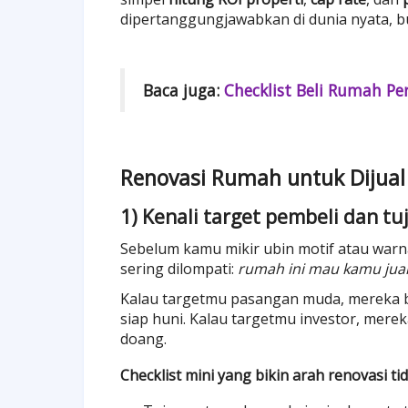
dipertanggungjawabkan di dunia nyata, bu
Baca juga:
Checklist Beli Rumah 
Renovasi Rumah untuk Dijual
1) Kenali target pembeli dan tu
Sebelum kamu mikir ubin motif atau warn
sering dilompati:
rumah ini mau kamu jual
Kalau targetmu pasangan muda, mereka bia
siap huni. Kalau targetmu investor, merek
doang.
Checklist mini yang bikin arah renovasi ti