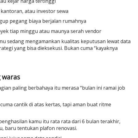
au kejar harga tertinggi
 kantoran, atau investor sewa
gup pegang biaya berjalan rumahnya
royek tiap minggu atau maunya serah vendor
Kamu sedang mengamankan kualitas keputusan lewat data
rategi yang bisa dieksekusi. Bukan cuma “kayaknya
g waras
ian paling berbahaya itu merasa “bulan ini ramai job
uma cantik di atas kertas, tapi aman buat ritme
nghasilan kamu itu rata rata dari 6 bulan terakhir,
u, baru tentukan plafon renovasi.