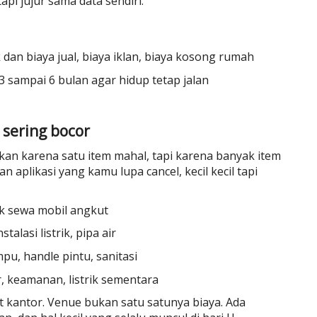
tapi jujur sama data sendiri.
k dan biaya jual, biaya iklan, biaya kosong rumah
3 sampai 6 bulan agar hidup tetap jalan
 sering bocor
kan karena satu item mahal, tapi karena banyak item
n aplikasi yang kamu lupa cancel, kecil kecil tapi
k sewa mobil angkut
talasi listrik, pipa air
mpu, handle pintu, sanitasi
r, keamanan, listrik sementara
nt kantor. Venue bukan satu satunya biaya. Ada