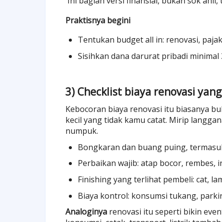
Ini bagian versi finansial, bukan sok ahli, 
Praktisnya begini
Tentukan budget all in: renovasi, paja
Sisihkan dana darurat pribadi minimal 
3) Checklist biaya renovasi yang
Kebocoran biaya renovasi itu biasanya bu
kecil yang tidak kamu catat. Mirip langgana
numpuk.
Bongkaran dan buang puing, termasu
Perbaikan wajib: atap bocor, rembes, ins
Finishing yang terlihat pembeli: cat, la
Biaya kontrol: konsumsi tukang, parki
Analoginya
renovasi itu seperti bikin eve