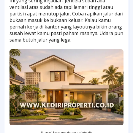
Ini yang sering kejadian. Jendela sudah ada
ventilasi atas sudah ada tapi lemari tinggi atau
partisi rapat menutup jalur. Coba rapikan jalur dari
bukaan masuk ke bukaan keluar. Kalau kamu
pernah kerja di kantor yang layoutnya bikin orang
susah lewat kamu pasti paham rasanya. Udara pun
sama butuh jalur yang lega.
Ilustrasi Fasad rumah tropis minimalis